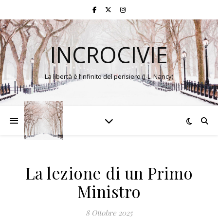
INCROCIVIE
La libertà è l’infinito del pensiero (J-L. Nancy)
La lezione di un Primo
Ministro
8 Ottobre 2025