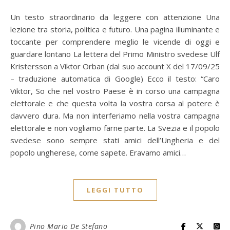
Un testo straordinario da leggere con attenzione Una
lezione tra storia, politica e futuro. Una pagina illuminante e
toccante per comprendere meglio le vicende di oggi e
guardare lontano La lettera del Primo Ministro svedese Ulf
Kristersson a Viktor Orban (dal suo account X del 17/09/25
– traduzione automatica di Google) Ecco il testo: “Caro
Viktor, So che nel vostro Paese è in corso una campagna
elettorale e che questa volta la vostra corsa al potere è
davvero dura. Ma non interferiamo nella vostra campagna
elettorale e non vogliamo farne parte. La Svezia e il popolo
svedese sono sempre stati amici dell’Ungheria e del
popolo ungherese, come sapete. Eravamo amici…
LEGGI TUTTO
Pino Mario De Stefano