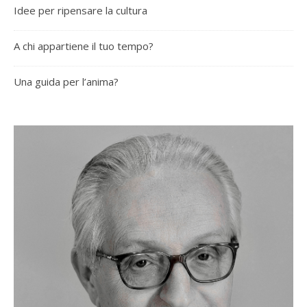
Idee per ripensare la cultura
A chi appartiene il tuo tempo?
Una guida per l’anima?