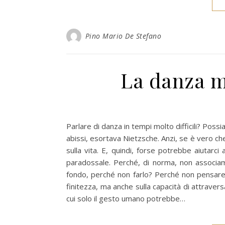
Pino Mario De Stefano
La danza me
Parlare di danza in tempi molto difficili? Po
abissi, esortava Nietzsche. Anzi, se è vero che
sulla vita. E, quindi, forse potrebbe aiutarc
paradossale. Perché, di norma, non associam
fondo, perché non farlo? Perché non pensare 
finitezza, ma anche sulla capacità di attraversarne
cui solo il gesto umano potrebbe…