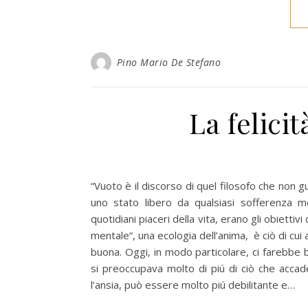
Pino Mario De Stefano
La felici
“Vuoto è il discorso di quel filosofo che non 
uno stato libero da qualsiasi sofferenza men
quotidiani piaceri della vita, erano gli obiettiv
mentale“, una ecologia dell’anima, è ciò di cu
buona. Oggi, in modo particolare, ci farebbe b
si preoccupava molto di piú di ciò che accad
l’ansia, può essere molto piú debilitante e…