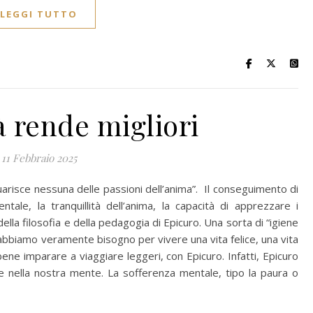
LEGGI TUTTO
tà rende migliori
11 Febbraio 2025
guarisce nessuna delle passioni dell’anima”. Il conseguimento di
tale, la tranquillità dell’anima, la capacità di apprezzare i
i della filosofia e della pedagogia di Epicuro. Una sorta di “igiene
i abbiamo veramente bisogno per vivere una vita felice, una vita
ene imparare a viaggiare leggeri, con Epicuro. Infatti, Epicuro
e nella nostra mente. La sofferenza mentale, tipo la paura o