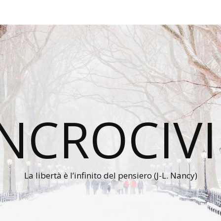
INCROCIVI
La libertà è l’infinito del pensiero (J-L. Nancy)