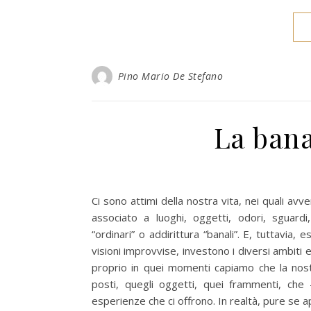
Pino Mario De Stefano
La bana
Ci sono attimi della nostra vita, nei quali av
associato a luoghi, oggetti, odori, sguardi
“ordinari” o addirittura “banali”. E, tuttavia,
visioni improvvise, investono i diversi ambit
proprio in quei momenti capiamo che la nostr
posti, quegli oggetti, quei frammenti, che 
esperienze che ci offrono. In realtà, pure se 