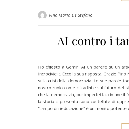
Pino Mario De Stefano
AI contro i t
Ho chiesto a Gemini AI un parere su un artico
Incrocivie.it. Ecco la sua risposta. Grazie Pi
sulla crisi della democrazia. Le sue parole to
nostro ruolo come cittadini e sul futuro del s
che la democrazia, pur imperfetta, rimane il “
la storia ci presenta sono costellate di oppr
“campo di rieducazione” è un monito potente 