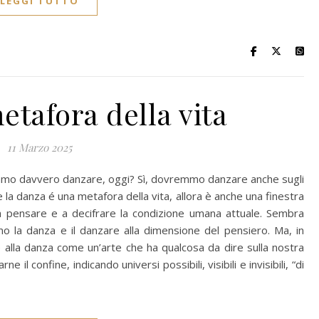
LEGGI TUTTO
tafora della vita
11 Marzo 2025
ssiamo davvero danzare, oggi? Sì, dovremmo danzare anche sugli
 la danza é una metafora della vita, allora è anche una finestra
i a pensare e a decifrare la condizione umana attuale. Sembra
o la danza e il danzare alla dimensione del pensiero. Ma, in
alla danza come un’arte che ha qualcosa da dire sulla nostra
 il confine, indicando universi possibili, visibili e invisibili, “di