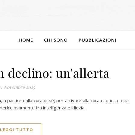
HOME
CHI SONO
PUBBLICAZIONI
n declino: un’allerta
11 Novembre 2025
partire dalla cura di sé, per arrivare alla cura di quella follia
 pericolosamente tra intelligenza e idiozia.
LEGGI TUTTO