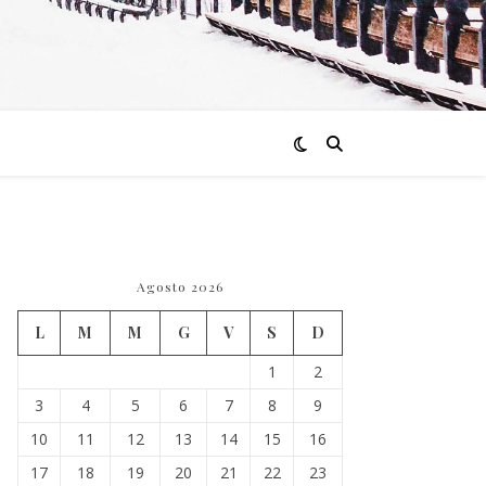
Agosto 2026
L
M
M
G
V
S
D
1
2
3
4
5
6
7
8
9
10
11
12
13
14
15
16
17
18
19
20
21
22
23