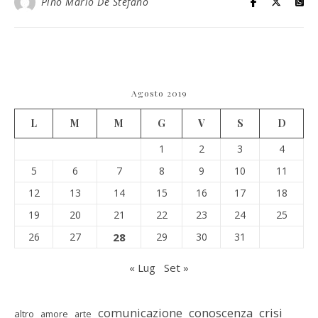
Pino Mario De Stefano
Agosto 2019
L
M
M
G
V
S
D
1
2
3
4
5
6
7
8
9
10
11
12
13
14
15
16
17
18
19
20
21
22
23
24
25
26
27
28
29
30
31
« Lug
Set »
comunicazione
conoscenza
crisi
altro
amore
arte