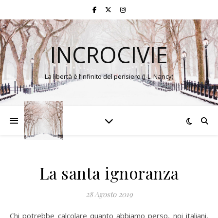
INCROCIVIE
La libertà è l’infinito del pensiero (J-L. Nancy)
La santa ignoranza
28 Agosto 2019
Chi potrebbe calcolare quanto abbiamo perso, noi italiani,