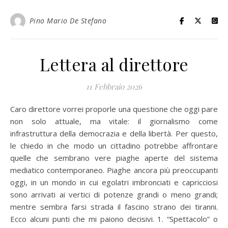
Pino Mario De Stefano
Lettera al direttore
11 Febbraio 2026
Caro direttore vorrei proporle una questione che oggi pare
non solo attuale, ma vitale: il giornalismo come
infrastruttura della democrazia e della libertà. Per questo,
le chiedo in che modo un cittadino potrebbe affrontare
quelle che sembrano vere piaghe aperte del sistema
mediatico contemporaneo. Piaghe ancora più preoccupanti
oggi, in un mondo in cui egolatri imbronciati e capricciosi
sono arrivati ai vertici di potenze grandi o meno grandi;
mentre sembra farsi strada il fascino strano dei tiranni.
Ecco alcuni punti che mi paiono decisivi. 1. “Spettacolo” o