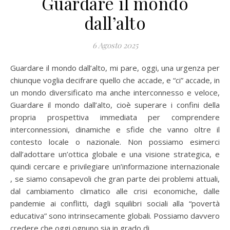
Guardare il mondo
dall’alto
6 Agosto 2025
Guardare il mondo dall’alto, mi pare, oggi, una urgenza per
chiunque voglia decifrare quello che accade, e “ci” accade, in
un mondo diversificato ma anche interconnesso e veloce,
Guardare il mondo dall’alto, cioè superare i confini della
propria prospettiva immediata per comprendere
interconnessioni, dinamiche e sfide che vanno oltre il
contesto locale o nazionale. Non possiamo esimerci
dall’adottare un’ottica globale e una visione strategica, e
quindi cercare e privilegiare un’informazione internazionale
, se siamo consapevoli che gran parte dei problemi attuali,
dal cambiamento climatico alle crisi economiche, dalle
pandemie ai conflitti, dagli squilibri sociali alla “povertà
educativa” sono intrinsecamente globali. Possiamo davvero
credere che oggi ognuno sia in grado di…