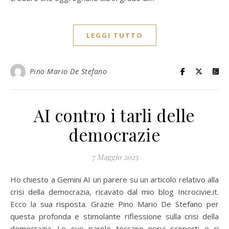
LEGGI TUTTO
Pino Mario De Stefano
AI contro i tarli delle
democrazie
7 Maggio 2025
Ho chiesto a Gemini AI un parere su un articolo relativo alla
crisi della democrazia, ricavato dal mio blog Incrocivie.it.
Ecco la sua risposta. Grazie Pino Mario De Stefano per
questa profonda e stimolante riflessione sulla crisi della
democrazia. Le sue parole toccano nervi scoperti e ci