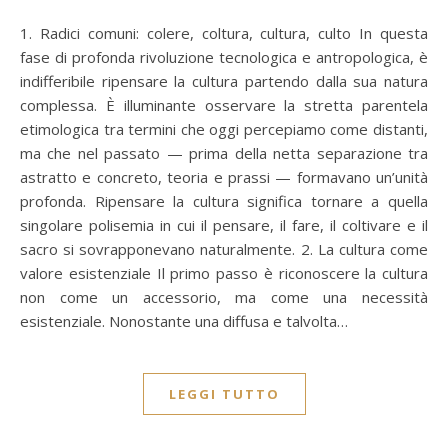
1. Radici comuni: colere, coltura, cultura, culto In questa
fase di profonda rivoluzione tecnologica e antropologica, è
indifferibile ripensare la cultura partendo dalla sua natura
complessa. È illuminante osservare la stretta parentela
etimologica tra termini che oggi percepiamo come distanti,
ma che nel passato — prima della netta separazione tra
astratto e concreto, teoria e prassi — formavano un’unità
profonda. Ripensare la cultura significa tornare a quella
singolare polisemia in cui il pensare, il fare, il coltivare e il
sacro si sovrapponevano naturalmente. 2. La cultura come
valore esistenziale Il primo passo è riconoscere la cultura
non come un accessorio, ma come una necessità
esistenziale. Nonostante una diffusa e talvolta…
LEGGI TUTTO