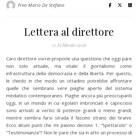
Pino Mario De Stefano
Lettera al direttore
11 Febbraio 2026
Caro direttore vorrei proporle una questione che oggi pare
non solo attuale, ma vitale: il giornalismo come
infrastruttura della democrazia e della libertà. Per questo,
le chiedo in che modo un cittadino potrebbe affrontare
quelle che sembrano vere piaghe aperte del sistema
mediatico contemporaneo. Piaghe ancora più preoccupanti
oggi, in un mondo in cui egolatri imbronciati e capricciosi
sono arrivati ai vertici di potenze grandi o meno grandi;
mentre sembra farsi strada il fascino strano dei tiranni.
Ecco alcuni punti che mi paiono decisivi. 1. “Spettacolo” o
“Testimonianza”? Non le pare che sia in atto un processo di