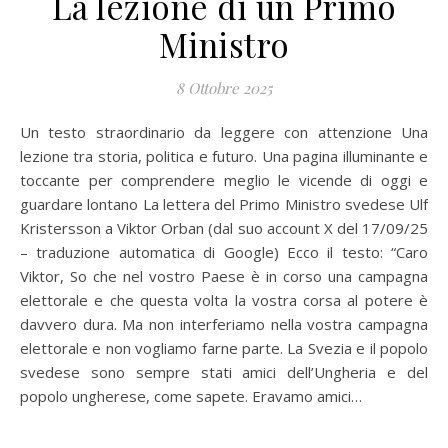
La lezione di un Primo
Ministro
8 Ottobre 2025
Un testo straordinario da leggere con attenzione Una
lezione tra storia, politica e futuro. Una pagina illuminante e
toccante per comprendere meglio le vicende di oggi e
guardare lontano La lettera del Primo Ministro svedese Ulf
Kristersson a Viktor Orban (dal suo account X del 17/09/25
– traduzione automatica di Google) Ecco il testo: “Caro
Viktor, So che nel vostro Paese è in corso una campagna
elettorale e che questa volta la vostra corsa al potere è
davvero dura. Ma non interferiamo nella vostra campagna
elettorale e non vogliamo farne parte. La Svezia e il popolo
svedese sono sempre stati amici dell’Ungheria e del
popolo ungherese, come sapete. Eravamo amici…