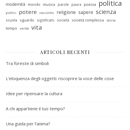
politica
modernità
mondo
musica
poesia
parole
paura
scienza
potere
religione
sapere
racconto
politici
scuola
sguardo
società complessa
significato
società
storia
vita
tempo
verità
ARTICOLI RECENTI
Tra foreste di simboli
L’eloquenza degli oggetti: riscoprire la voce delle cose
Idee per ripensare la cultura
A chi appartiene il tuo tempo?
Una guida per l’anima?