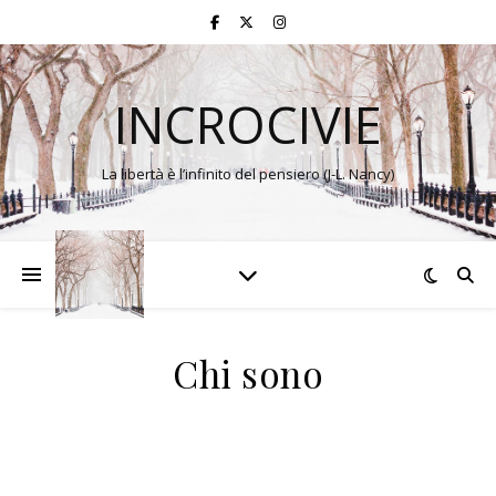
INCROCIVIE
La libertà è l’infinito del pensiero (J-L. Nancy)
Chi sono