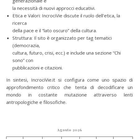
generazionale e
la necessità di nuovi approcci educativi.
Etica e Valori: IncrociVie discute il ruolo dell’etica, la
ricerca
della pace e il “lato oscuro” della cultura.
Struttura: Il sito è organizzato per tag tematici
(democrazia,
cultura, futuro, crisi, ecc.) e include una sezione “Chi
sono” con
pubblicazioni e citazioni.
In sintesi, IncrociVie.it si configura come uno spazio di
approfondimento critico che tenta di decodificare un
mondo in costante mutazione attraverso lenti
antropologiche e filosofiche.
Agosto 2026