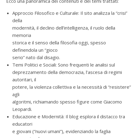
Ecco una panoramica dei contenuti e dei temi trattati:
Approccio Filosofico e Culturale: Il sito analizza la “crisi”
della
modernità, il declino dell’intelligenza, il ruolo della
memoria
storica e il senso della filosofia oggi, spesso
definendola un “gioco
serio” nato dal disagio.
Temi Politici e Sociali: Sono frequenti le analisi sul
deprezzamento della democrazia, l’ascesa di regimi
autoritari, il
potere, la violenza collettiva e la necessità di “resistere”
agli
algoritmi, richiamando spesso figure come Giacomo
Leopardi.
Educazione e Modernità: Il blog esplora il distacco tra
educatori
e giovani (“nuovi umani”), evidenziando la faglia