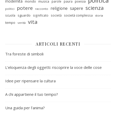
politica
modernità
mondo
musica
poesia
parole
paura
scienza
potere
religione
sapere
racconto
politici
scuola
sguardo
società complessa
significato
società
storia
vita
tempo
verità
ARTICOLI RECENTI
Tra foreste di simboli
L’eloquenza degli oggetti: riscoprire la voce delle cose
Idee per ripensare la cultura
A chi appartiene il tuo tempo?
Una guida per l’anima?