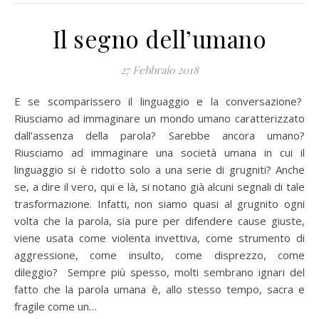
Il segno dell’umano
27 Febbraio 2018
E se scomparissero il linguaggio e la conversazione?
Riusciamo ad immaginare un mondo umano caratterizzato
dall’assenza della parola? Sarebbe ancora umano?
Riusciamo ad immaginare una società umana in cui il
linguaggio si è ridotto solo a una serie di grugniti? Anche
se, a dire il vero, qui e là, si notano già alcuni segnali di tale
trasformazione. Infatti, non siamo quasi al grugnito ogni
volta che la parola, sia pure per difendere cause giuste,
viene usata come violenta invettiva, come strumento di
aggressione, come insulto, come disprezzo, come
dileggio? Sempre più spesso, molti sembrano ignari del
fatto che la parola umana è, allo stesso tempo, sacra e
fragile come un…