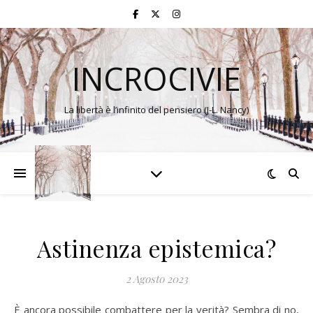
INCROCIVIE
La libertà è l’infinito del pensiero (J-L. Nancy)
Astinenza epistemica?
2 Agosto 2023
È ancora possibile combattere per la verità? Sembra di no,