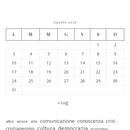
Agosto 2026
L
M
M
G
V
S
D
1
2
3
4
5
6
7
8
9
10
11
12
13
14
15
16
17
18
19
20
21
22
23
24
25
26
27
28
29
30
31
« Lug
comunicazione
conoscenza
crisi
altro
amore
arte
cultura
democrazia
cristianesimo
economia