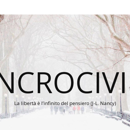
INCROCIVI
La libertà è l’infinito del pensiero (J-L. Nancy)