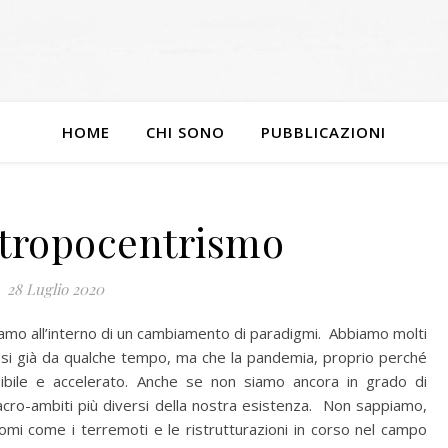
HOME
CHI SONO
PUBBLICAZIONI
ntropocentrismo
28 Luglio 2020
viamo all’interno di un cambiamento di paradigmi. Abbiamo molti
osi già da qualche tempo, ma che la pandemia, proprio perché
ibile e accelerato. Anche se non siamo ancora in grado di
cro-ambiti più diversi della nostra esistenza. Non sappiamo,
mi come i terremoti e le ristrutturazioni in corso nel campo