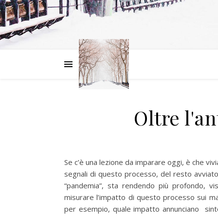
Oltre l'a
Se c’è una lezione da imparare oggi, è che vi
segnali di questo processo, del resto avviat
“pandemia”, sta rendendo più profondo, vis
misurare l’impatto di questo processo sui ma
per esempio, quale impatto annunciano sinto