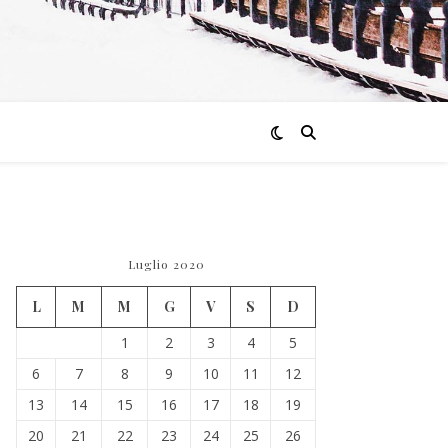
Luglio 2020
L
M
M
G
V
S
D
1
2
3
4
5
6
7
8
9
10
11
12
13
14
15
16
17
18
19
20
21
22
23
24
25
26