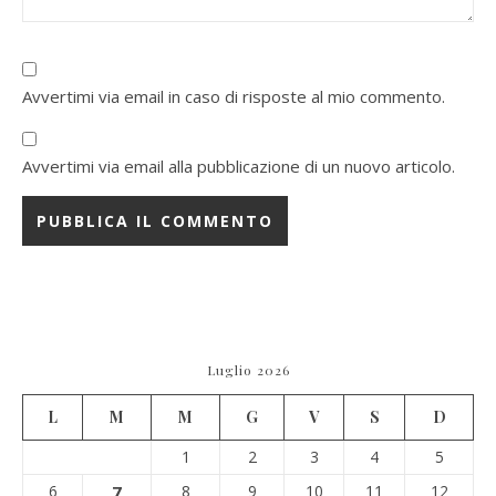
Avvertimi via email in caso di risposte al mio commento.
Avvertimi via email alla pubblicazione di un nuovo articolo.
Luglio 2026
L
M
M
G
V
S
D
1
2
3
4
5
6
7
8
9
10
11
12