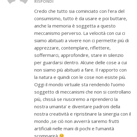
RISPONDI
Credo che tutto sia cominciato con l’era del
consumismo, tutto è da usare e poi buttare,
anche la memoria è soggetta a questo
meccanismo perverso. La velocità con cui ci
siamo abituati a vivere non ci permette più di
apprezzare, contemplare, riflettere,
soffermarci, approfondire, stare in silenzio
per guardarsi dentro. Alcune delle cose a cui
non siamo più abituati a fare. Il rapporto con
la natura e quindi con le cose non esiste più.
Oggi il mondo virtuale sta rendendo l’uomo
soggetto di meccanismi che non si controllano
più, chissà se riusciremo a riprenderci la
nostra umanita’ e diventare padroni della
nostra creatività e ripristinare la sinergia con il
mondo ,se ciò non avverrà saremo frutti
artificiali nelle mani di pochi e l’umanità
scomparirà