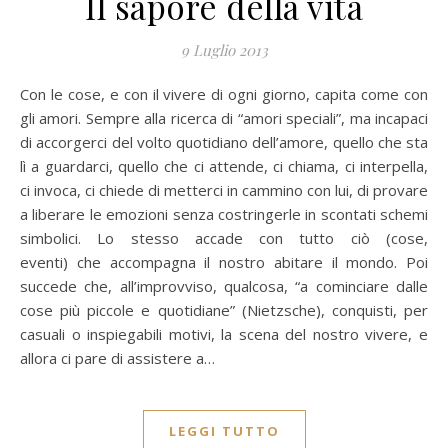
Il sapore della vita
9 Luglio 2013
Con le cose, e con il vivere di ogni giorno, capita come con
gli amori. Sempre alla ricerca di “amori speciali”, ma incapaci
di accorgerci del volto quotidiano dell’amore, quello che sta
lì a guardarci, quello che ci attende, ci chiama, ci interpella,
ci invoca, ci chiede di metterci in cammino con lui, di provare
a liberare le emozioni senza costringerle in scontati schemi
simbolici. Lo stesso accade con tutto ciò (cose,
eventi) che accompagna il nostro abitare il mondo. Poi
succede che, all’improvviso, qualcosa, “a cominciare dalle
cose più piccole e quotidiane” (Nietzsche), conquisti, per
casuali o inspiegabili motivi, la scena del nostro vivere, e
allora ci pare di assistere a…
LEGGI TUTTO