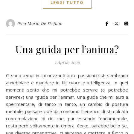
LEGGI TUTTO
Pino Mario De Stefano
Una guida per l’anima?
7 Aprile 2026
Ci sono tempi in cui orizzonti bui e passioni tristi sembrano
annebbiare e mandare in tilt cuore e intelligenza. In quei
momenti sento che mi potrebbe servire (ci potrebbe
servire?) una “guida per l’anima“. Una guida che mi aiuti a
sperimentare, di tanto in tanto, un cambio di postura
mentale: passare cioè dal consumo frenetico di stimoli alla
contemplazione di ciò che, pur essendo fondamentale,
resta però solitamente in ombra. Certo, sarebbe bello se,
una diversa prospettiva, ci aiutasse a mettere a fuoco o