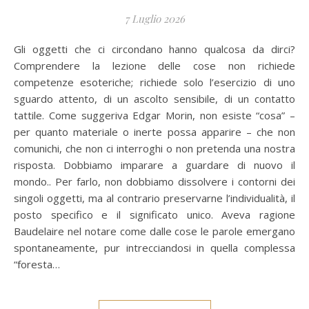
7 Luglio 2026
Gli oggetti che ci circondano hanno qualcosa da dirci?
Comprendere la lezione delle cose non richiede
competenze esoteriche; richiede solo l’esercizio di uno
sguardo attento, di un ascolto sensibile, di un contatto
tattile. Come suggeriva Edgar Morin, non esiste “cosa” –
per quanto materiale o inerte possa apparire – che non
comunichi, che non ci interroghi o non pretenda una nostra
risposta. Dobbiamo imparare a guardare di nuovo il
mondo.. Per farlo, non dobbiamo dissolvere i contorni dei
singoli oggetti, ma al contrario preservarne l’individualità, il
posto specifico e il significato unico. Aveva ragione
Baudelaire nel notare come dalle cose le parole emergano
spontaneamente, pur intrecciandosi in quella complessa
“foresta…