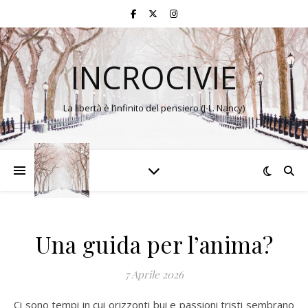
INCROCIVIE
La libertà è l’infinito del pensiero (J-L. Nancy)
Una guida per l’anima?
7 Aprile 2026
Ci sono tempi in cui orizzonti bui e passioni tristi sembrano