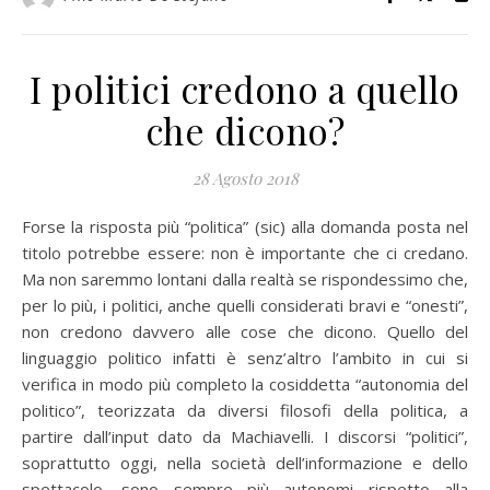
I politici credono a quello
che dicono?
28 Agosto 2018
Forse la risposta più “politica” (sic) alla domanda posta nel
titolo potrebbe essere: non è importante che ci credano.
Ma non saremmo lontani dalla realtà se rispondessimo che,
per lo più, i politici, anche quelli considerati bravi e “onesti”,
non credono davvero alle cose che dicono. Quello del
linguaggio politico infatti è senz’altro l’ambito in cui si
verifica in modo più completo la cosiddetta “autonomia del
politico”, teorizzata da diversi filosofi della politica, a
partire dall’input dato da Machiavelli. I discorsi “politici”,
soprattutto oggi, nella società dell’informazione e dello
spettacolo, sono sempre più autonomi rispetto alla