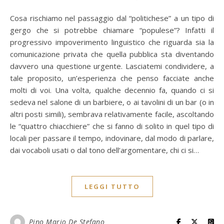
Cosa rischiamo nel passaggio dal “politichese” a un tipo di
gergo che si potrebbe chiamare “populese”? Infatti il
progressivo impoverimento linguistico che riguarda sia la
comunicazione privata che quella pubblica sta diventando
davvero una questione urgente. Lasciatemi condividere, a
tale proposito, un’esperienza che penso facciate anche
molti di voi. Una volta, qualche decennio fa, quando ci si
sedeva nel salone di un barbiere, o ai tavolini di un bar (o in
altri posti simili), sembrava relativamente facile, ascoltando
le “quattro chiacchiere” che si fanno di solito in quel tipo di
locali per passare il tempo, indovinare, dal modo di parlare,
dai vocaboli usati o dal tono dell’argomentare, chi ci si…
LEGGI TUTTO
Pino Mario De Stefano