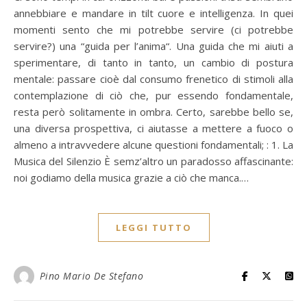
annebbiare e mandare in tilt cuore e intelligenza. In quei
momenti sento che mi potrebbe servire (ci potrebbe
servire?) una “guida per l’anima“. Una guida che mi aiuti a
sperimentare, di tanto in tanto, un cambio di postura
mentale: passare cioè dal consumo frenetico di stimoli alla
contemplazione di ciò che, pur essendo fondamentale,
resta però solitamente in ombra. Certo, sarebbe bello se,
una diversa prospettiva, ci aiutasse a mettere a fuoco o
almeno a intravvedere alcune questioni fondamentali; : 1. La
Musica del Silenzio È semz’altro un paradosso affascinante:
noi godiamo della musica grazie a ciò che manca.…
LEGGI TUTTO
Pino Mario De Stefano