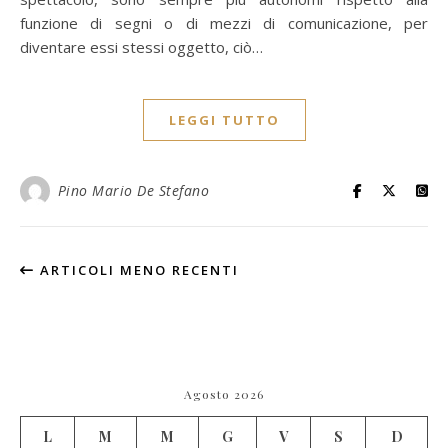
funzione di segni o di mezzi di comunicazione, per
diventare essi stessi oggetto, ciò…
LEGGI TUTTO
Pino Mario De Stefano
ARTICOLI MENO RECENTI
Agosto 2026
L
M
M
G
V
S
D