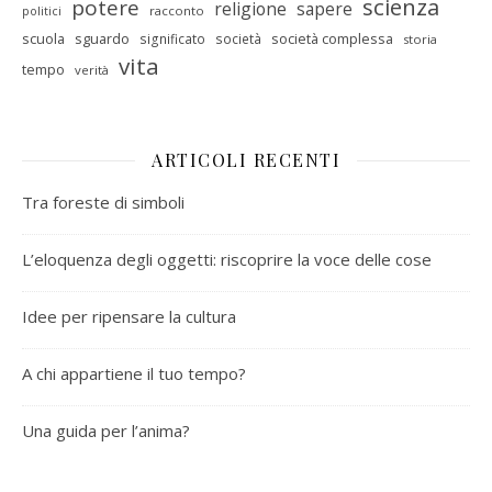
scienza
potere
religione
sapere
racconto
politici
scuola
sguardo
società complessa
significato
società
storia
vita
tempo
verità
ARTICOLI RECENTI
Tra foreste di simboli
L’eloquenza degli oggetti: riscoprire la voce delle cose
Idee per ripensare la cultura
A chi appartiene il tuo tempo?
Una guida per l’anima?