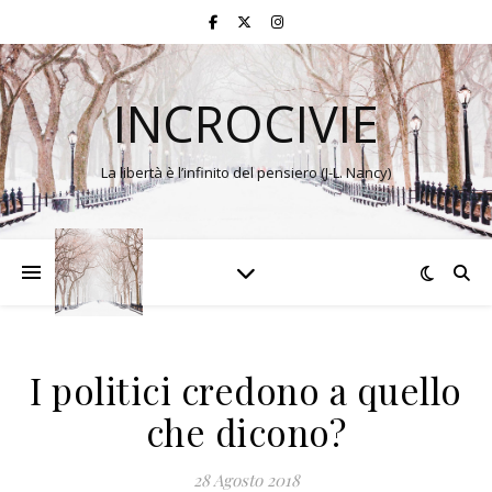
INCROCIVIE
La libertà è l’infinito del pensiero (J-L. Nancy)
I politici credono a quello
che dicono?
28 Agosto 2018