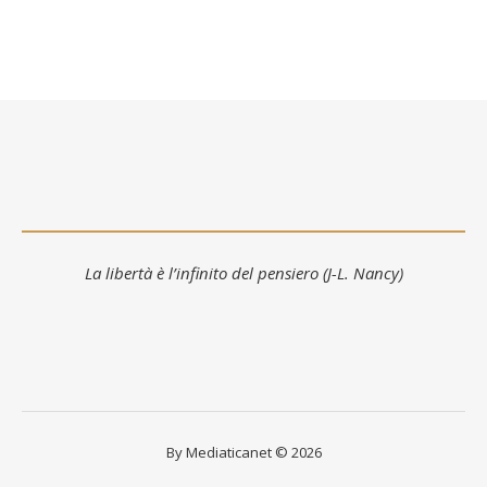
La libertà è l’infinito del pensiero (J-L. Nancy)
By Mediaticanet © 2026