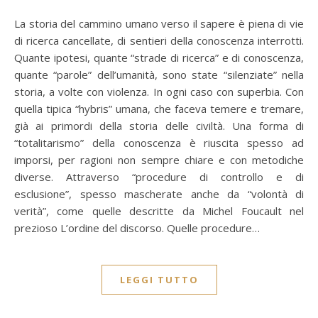
La storia del cammino umano verso il sapere è piena di vie
di ricerca cancellate, di sentieri della conoscenza interrotti.
Quante ipotesi, quante “strade di ricerca” e di conoscenza,
quante “parole” dell’umanità, sono state “silenziate” nella
storia, a volte con violenza. In ogni caso con superbia. Con
quella tipica “hybris” umana, che faceva temere e tremare,
già ai primordi della storia delle civiltà. Una forma di
“totalitarismo” della conoscenza è riuscita spesso ad
imporsi, per ragioni non sempre chiare e con metodiche
diverse. Attraverso “procedure di controllo e di
esclusione”, spesso mascherate anche da “volontà di
verità”, come quelle descritte da Michel Foucault nel
prezioso L’ordine del discorso. Quelle procedure…
LEGGI TUTTO