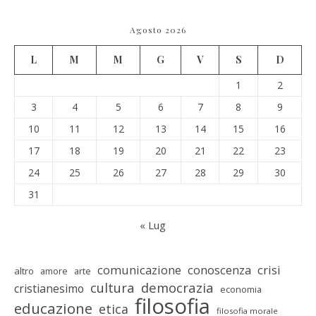
Agosto 2026
L
M
M
G
V
S
D
1
2
3
4
5
6
7
8
9
10
11
12
13
14
15
16
17
18
19
20
21
22
23
24
25
26
27
28
29
30
31
« Lug
comunicazione
conoscenza
crisi
altro
amore
arte
cultura
democrazia
cristianesimo
economia
filosofia
educazione
etica
filosofia morale