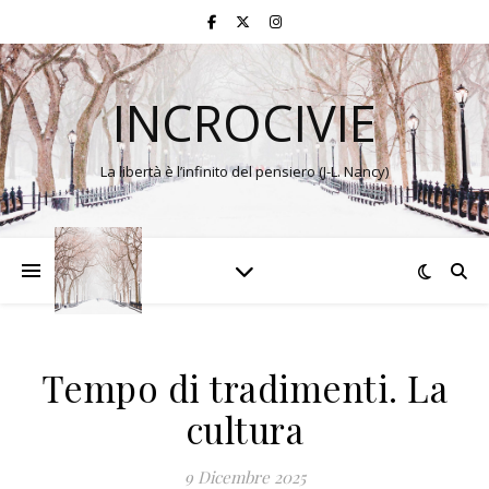
INCROCIVIE
La libertà è l’infinito del pensiero (J-L. Nancy)
Tempo di tradimenti. La
cultura
9 Dicembre 2025