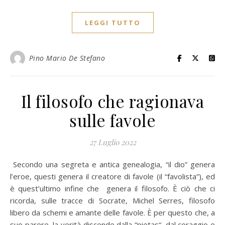
LEGGI TUTTO
Pino Mario De Stefano
Il filosofo che ragionava
sulle favole
27 Luglio 2022
Secondo una segreta e antica genealogia, “il dio” genera
l’eroe, questi genera il creatore di favole (il “favolista”), ed
è quest’ultimo infine che genera il filosofo. È ciò che ci
ricorda, sulle tracce di Socrate, Michel Serres, filosofo
libero da schemi e amante delle favole. È per questo che, a
suo parere, la verità discende dalla “pietas“, dal coraggio e