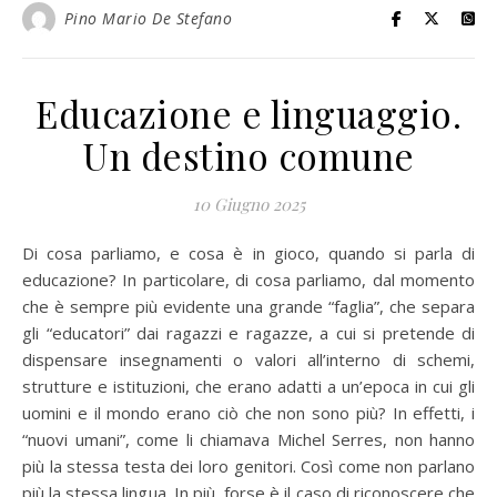
Pino Mario De Stefano
Educazione e linguaggio.
Un destino comune
10 Giugno 2025
Di cosa parliamo, e cosa è in gioco, quando si parla di
educazione? In particolare, di cosa parliamo, dal momento
che è sempre più evidente una grande “faglia”, che separa
gli “educatori” dai ragazzi e ragazze, a cui si pretende di
dispensare insegnamenti o valori all’interno di schemi,
strutture e istituzioni, che erano adatti a un’epoca in cui gli
uomini e il mondo erano ciò che non sono più? In effetti, i
“nuovi umani”, come li chiamava Michel Serres, non hanno
più la stessa testa dei loro genitori. Così come non parlano
più la stessa lingua. In più, forse è il caso di riconoscere che