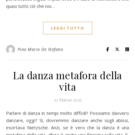
quasi tutto ciò che noi…
LEGGI TUTTO
Pino Mario De Stefano
La danza metafora della
vita
11 Marzo 2025
Parlare di danza in tempi molto difficili? Possiamo davvero
danzare, oggi? Sì, dovremmo danzare anche sugli abissi,
esortava Nietzsche. Anzi, se è vero che la danza é una
metafora della vita, allora è anche una finestra sulla vita. E,