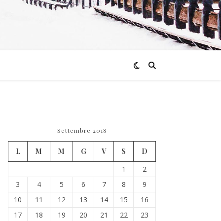
Settembre 2018
L
M
M
G
V
S
D
1
2
3
4
5
6
7
8
9
10
11
12
13
14
15
16
17
18
19
20
21
22
23