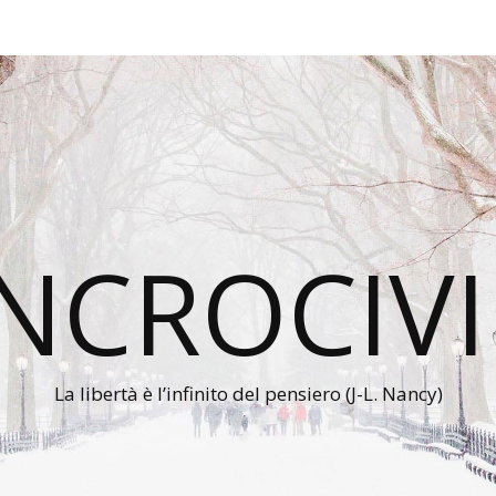
INCROCIVI
La libertà è l’infinito del pensiero (J-L. Nancy)