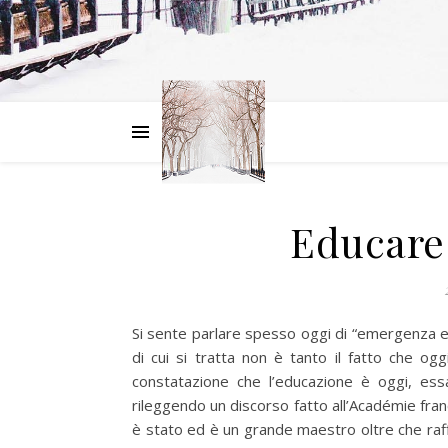
Educare 
Si sente parlare spesso oggi di “emergenza ed
di cui si tratta non è tanto il fatto che og
constatazione che l’educazione è oggi, ess
rileggendo un discorso fatto all’Académie fra
è stato ed è un grande maestro oltre che raff