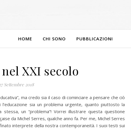
HOME
CHI SONO
PUBBLICAZIONI
nel XXI secolo
27 Settembre 2018
ucativa”, ma credo sia il caso di cominciare a pensare che ciò
gi l’educazione sia un problema urgente, quanto piuttosto la
a stessa, un “problema”! Vorrei illustrare questa questione
nçaise da Michel Serres, qualche anno fa. Per me, Michel Serres
inato interprete della nostra contemporaneità. I suoi testi sui