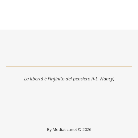
La libertà è l’infinito del pensiero (J-L. Nancy)
By Mediaticanet © 2026