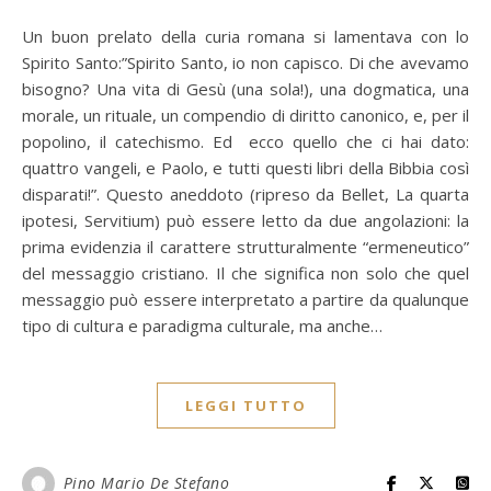
Un buon prelato della curia romana si lamentava con lo
Spirito Santo:”Spirito Santo, io non capisco. Di che avevamo
bisogno? Una vita di Gesù (una sola!), una dogmatica, una
morale, un rituale, un compendio di diritto canonico, e, per il
popolino, il catechismo. Ed ecco quello che ci hai dato:
quattro vangeli, e Paolo, e tutti questi libri della Bibbia così
disparati!”. Questo aneddoto (ripreso da Bellet, La quarta
ipotesi, Servitium) può essere letto da due angolazioni: la
prima evidenzia il carattere strutturalmente “ermeneutico”
del messaggio cristiano. Il che significa non solo che quel
messaggio può essere interpretato a partire da qualunque
tipo di cultura e paradigma culturale, ma anche…
LEGGI TUTTO
Pino Mario De Stefano