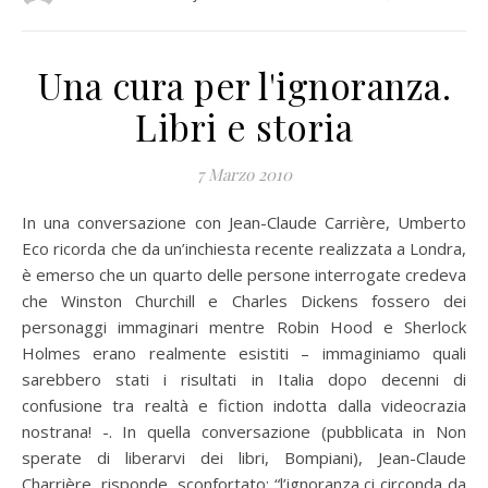
Una cura per l'ignoranza.
Libri e storia
7 Marzo 2010
In una conversazione con Jean-Claude Carrière, Umberto
Eco ricorda che da un’inchiesta recente realizzata a Londra,
è emerso che un quarto delle persone interrogate credeva
che Winston Churchill e Charles Dickens fossero dei
personaggi immaginari mentre Robin Hood e Sherlock
Holmes erano realmente esistiti – immaginiamo quali
sarebbero stati i risultati in Italia dopo decenni di
confusione tra realtà e fiction indotta dalla videocrazia
nostrana! -. In quella conversazione (pubblicata in Non
sperate di liberarvi dei libri, Bompiani), Jean-Claude
Charrière, risponde, sconfortato: “l’ignoranza ci circonda da