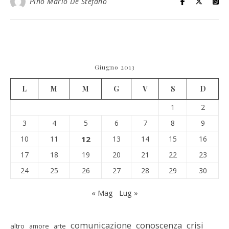
Pino Mario De Stefano
Giugno 2013
L
M
M
G
V
S
D
1
2
3
4
5
6
7
8
9
10
11
12
13
14
15
16
17
18
19
20
21
22
23
24
25
26
27
28
29
30
« Mag
Lug »
comunicazione
conoscenza
crisi
altro
amore
arte