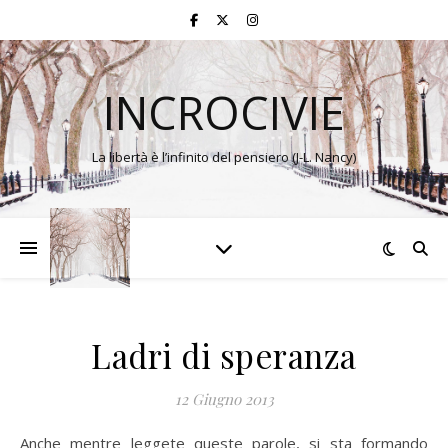
INCROCIVIE
La libertà è l’infinito del pensiero (J-L. Nancy)
Ladri di speranza
12 Giugno 2013
Anche mentre leggete queste parole, si sta formando