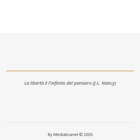
La libertà è l’infinito del pensiero (J-L. Nancy)
By Mediaticanet © 2026