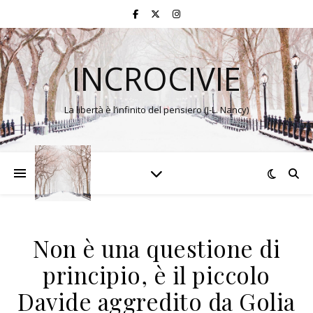
INCROCIVIE
La libertà è l’infinito del pensiero (J-L. Nancy)
Non è una questione di
principio, è il piccolo
Davide aggredito da Golia