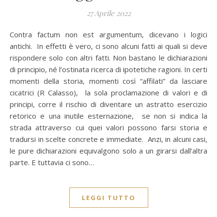
27 Aprile 2022
Contra factum non est argumentum, dicevano i logici
antichi. In effetti è vero, ci sono alcuni fatti ai quali si deve
rispondere solo con altri fatti. Non bastano le dichiarazioni
di principio, né l’ostinata ricerca di ipotetiche ragioni. In certi
momenti della storia, momenti così “affilati” da lasciare
cicatrici (R Calasso), la sola proclamazione di valori e di
principi, corre il rischio di diventare un astratto esercizio
retorico e una inutile esternazione, se non si indica la
strada attraverso cui quei valori possono farsi storia e
tradursi in scelte concrete e immediate. Anzi, in alcuni casi,
le pure dichiarazioni equivalgono solo a un girarsi dall’altra
parte. E tuttavia ci sono…
LEGGI TUTTO