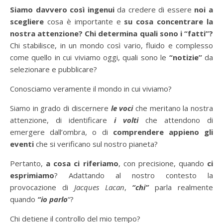
Siamo davvero così ingenui
da credere di essere
noi a
scegliere
cosa è importante e
su cosa concentrare la
nostra attenzione?
Chi determina quali sono i “fatti”?
Chi stabilisce, in un mondo così vario, fluido e complesso
come quello in cui viviamo oggi, quali sono le
“notizie”
da
selezionare e pubblicare?
Conosciamo veramente il mondo in cui viviamo?
Siamo in grado di discernere
le voci
che meritano la nostra
attenzione, di identificare
i volti
che attendono di
emergere dall’ombra, o di
comprendere appieno gli
eventi
che si verificano sul nostro pianeta?
Pertanto,
a cosa ci riferiamo
, con precisione, quando
ci
esprimiamo
? Adattando al nostro contesto la
provocazione di
Jacques Lacan
,
“chi”
parla realmente
quando
“io parlo
“?
Chi detiene il controllo del mio tempo?