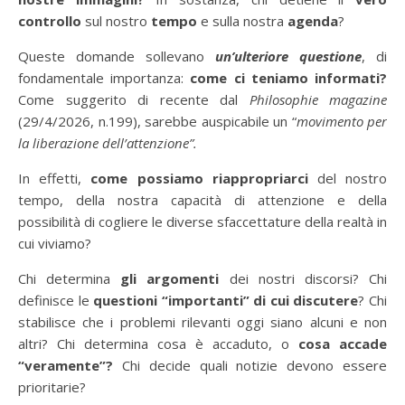
controllo
sul nostro
tempo
e sulla nostra
agenda
?
Queste domande sollevano
un’ulteriore questione
, di
fondamentale importanza:
come ci teniamo informati?
Come suggerito di recente dal
Philosophie magazine
(29/4/2026, n.199), sarebbe auspicabile un “
movimento per
la liberazione dell’attenzione”.
In effetti,
come possiamo riappropriarci
del nostro
tempo, della nostra capacità di attenzione e della
possibilità di cogliere le diverse sfaccettature della realtà in
cui viviamo?
Chi determina
gli argomenti
dei nostri discorsi? Chi
definisce le
questioni “importanti” di cui discutere
? Chi
stabilisce che i problemi rilevanti oggi siano alcuni e non
altri? Chi determina cosa è accaduto, o
cosa accade
“veramente”?
Chi decide quali notizie devono essere
prioritarie?