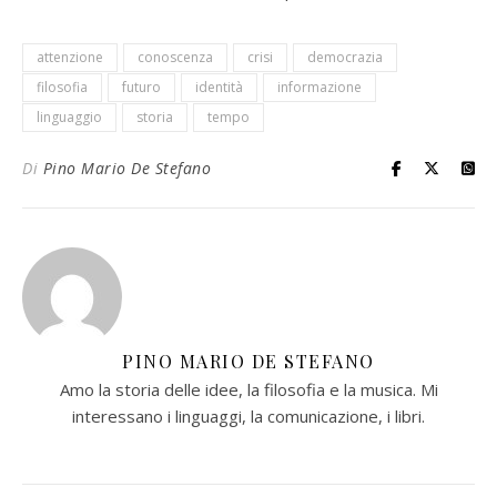
attenzione
conoscenza
crisi
democrazia
filosofia
futuro
identità
informazione
linguaggio
storia
tempo
Di
Pino Mario De Stefano
PINO MARIO DE STEFANO
Amo la storia delle idee, la filosofia e la musica. Mi
interessano i linguaggi, la comunicazione, i libri.