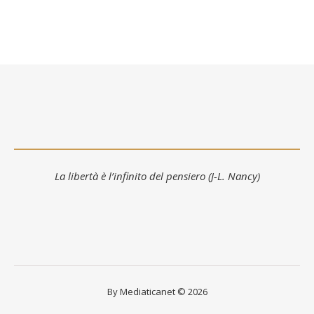
La libertà è l’infinito del pensiero (J-L. Nancy)
By Mediaticanet © 2026