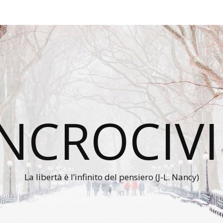
INCROCIVI
La libertà è l’infinito del pensiero (J-L. Nancy)