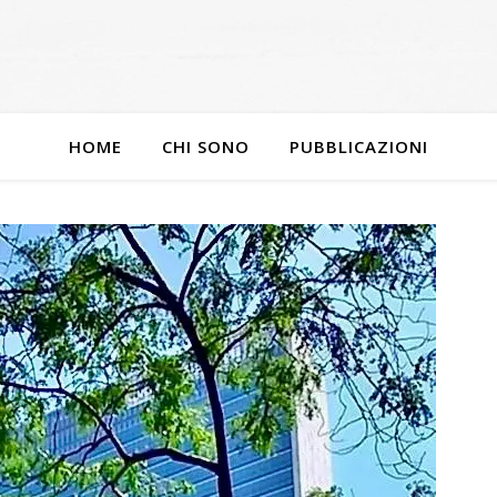
HOME
CHI SONO
PUBBLICAZIONI