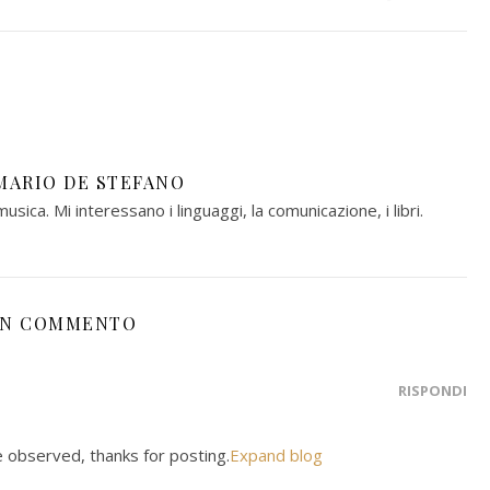
MARIO DE STEFANO
musica. Mi interessano i linguaggi, la comunicazione, i libri.
N COMMENTO
RISPONDI
e observed, thanks for posting.
Expand blog