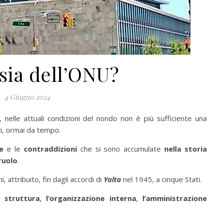
sia dell’ONU?
4 Giugno 2024
 nelle attuali condizioni del nondo non è più sufficiente una
ti, ormai da tempo.
e
e le
contraddizioni
che si sono accumulate
nella storia
 ruolo
.
i, attribuito, fin dagli accordi di
Yalta
nel 1945, a cinque Stati.
la
struttura
,
l’organizzazione interna
,
l’amministrazione