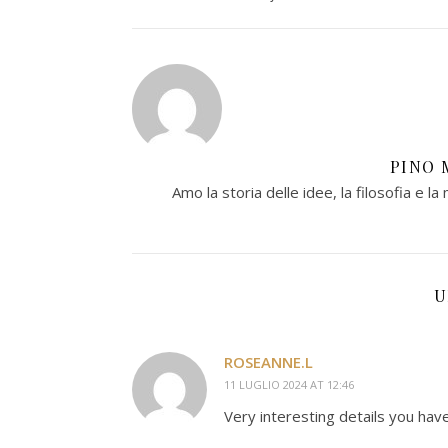
PINO 
Amo la storia delle idee, la filosofia e la 
U
ROSEANNE.L
11 LUGLIO 2024 AT 12:46
Very interesting details you hav