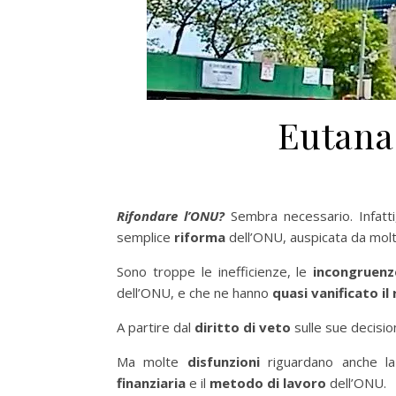
Eutana
Rifondare l’ONU?
Sembra necessario. Infatti,
semplice
riforma
dell’ONU, auspicata da mol
Sono troppe le inefficienze, le
incongruenz
dell’ONU, e che ne hanno
quasi vanificato il
A partire dal
diritto di veto
sulle sue decision
Ma molte
disfunzioni
riguardano anche 
finanziaria
e il
metodo di lavoro
dell’ONU.