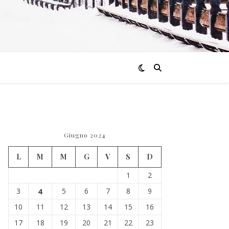
Giugno 2024
L
M
M
G
V
S
D
1
2
3
4
5
6
7
8
9
10
11
12
13
14
15
16
17
18
19
20
21
22
23