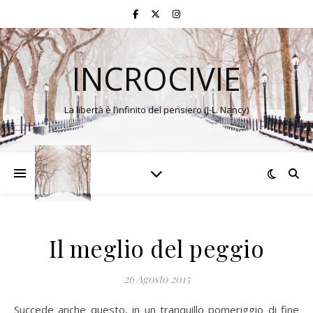
INCROCIVIE
La libertà è l’infinito del pensiero (J-L. Nancy)
Il meglio del peggio
26 Agosto 2015
Succede anche questo, in un tranquillo pomeriggio di fine