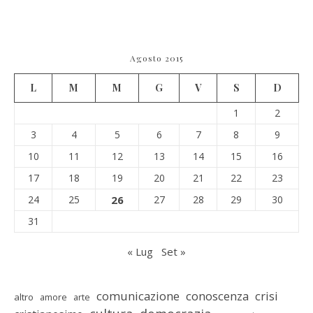
Agosto 2015
L
M
M
G
V
S
D
1
2
3
4
5
6
7
8
9
10
11
12
13
14
15
16
17
18
19
20
21
22
23
24
25
26
27
28
29
30
31
« Lug
Set »
comunicazione
conoscenza
crisi
altro
amore
arte