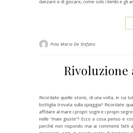
danzare e di giocare, come solo i bimbi e gli a
Pino Mario De Stefano
Rivoluzione 
Ricordate quelle storie, di una volta, in cui 
bottiglia trovata sulla spiaggia? Ricordate quan
affidare al mare i propri sogni e i propri segr
nelle “mani giuste”? Ecco a cosa penso e co
perché non rispondo mai ai commenti fatti ai 