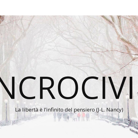
INCROCIVI
La libertà è l’infinito del pensiero (J-L. Nancy)