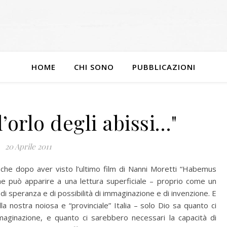
HOME
CHI SONO
PUBBLICAZIONI
’orlo degli abissi…"
20 Aprile 2011
che dopo aver visto l’ultimo film di Nanni Moretti “Habemus
che può apparire a una lettura superficiale – proprio come un
 di speranza e di possibilità di immaginazione e di invenzione. E
la nostra noiosa e “provinciale” Italia – solo Dio sa quanto ci
aginazione, e quanto ci sarebbero necessari la capacità di