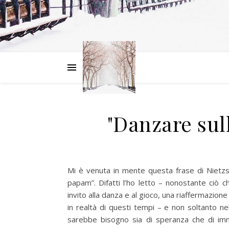
"Danzare sull
Mi è venuta in mente questa frase di Nietzs
papam”. Difatti l’ho letto – nonostante ciò 
invito alla danza e al gioco, una riaffermazione
in realtà di questi tempi – e non soltanto nel
sarebbe bisogno sia di speranza che di imm