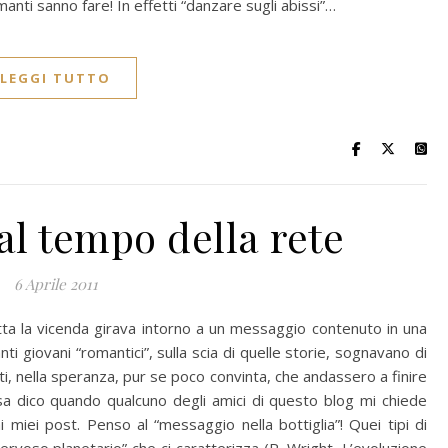
manti sanno fare! In effetti “danzare sugli abissi”…
LEGGI TUTTO
al tempo della rete
6 Aprile 2011
tutta la vicenda girava intorno a un messaggio contenuto in una
ti giovani “romantici”, sulla scia di quelle storie, sognavano di
eti, nella speranza, pur se poco convinta, che andassero a finire
sa dico quando qualcuno degli amici di questo blog mi chiede
miei post. Penso al “messaggio nella bottiglia”! Quei tipi di