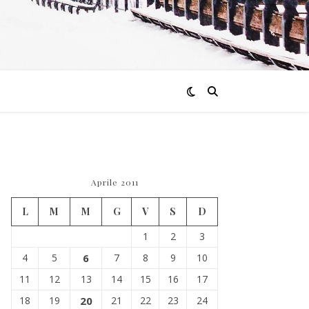
Aprile 2011
L
M
M
G
V
S
D
1
2
3
4
5
6
7
8
9
10
11
12
13
14
15
16
17
18
19
20
21
22
23
24