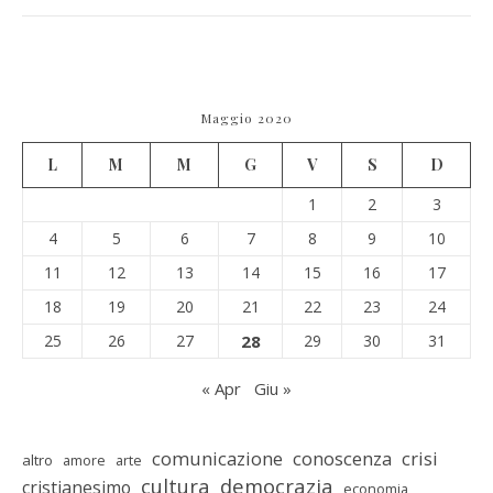
Maggio 2020
L
M
M
G
V
S
D
1
2
3
4
5
6
7
8
9
10
11
12
13
14
15
16
17
18
19
20
21
22
23
24
25
26
27
28
29
30
31
« Apr
Giu »
comunicazione
conoscenza
crisi
altro
amore
arte
cultura
democrazia
cristianesimo
economia