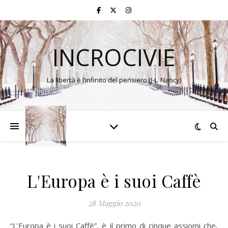
INCROCIVIE
La libertà è l’infinito del pensiero (J-L. Nancy)
L'Europa è i suoi Caffè
28 Maggio 2020
“L’Europa è i suoi Caffè”, è il primo di cinque assiomi che,