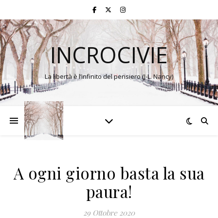
INCROCIVIE
La libertà è l’infinito del pensiero (J-L. Nancy)
A ogni giorno basta la sua
paura!
29 Ottobre 2020