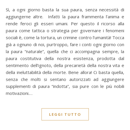
Sì, a ogni giorno basta la sua paura, senza necessità di
aggiungerne altre. Infatti la paura frammenta l’anima e
rende feroci gli esseri umani. Per questo il ricorso alla
paura come tattica o strategia per governare i fenomeni
sociali è, come la tortura, un crimine contro l’umanità! Tocca
già a ognuno di noi, purtroppo, fare i conti ogni giorno con
la paura “naturale”, quella che ci accompagna sempre, la
paura costitutiva della nostra esistenza, prodotta dal
sentimento dell’ignoto, della precarietà della nostra vita e
della ineluttabilità della morte. Bene allora! Ci basta quella,
senza che molti si sentano autorizzati ad aggiungere
supplementi di paura “indotta”, sia pure con le più nobili
motivazioni.…
LEGGI TUTTO