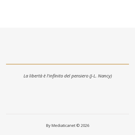
La libertà è l’infinito del pensiero (J-L. Nancy)
By Mediaticanet © 2026