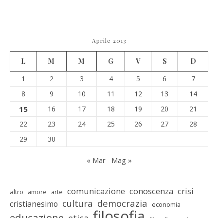
Aprile 2013
L
M
M
G
V
S
D
1
2
3
4
5
6
7
8
9
10
11
12
13
14
15
16
17
18
19
20
21
22
23
24
25
26
27
28
29
30
« Mar
Mag »
comunicazione
conoscenza
crisi
altro
amore
arte
cultura
democrazia
cristianesimo
economia
filosofia
educazione