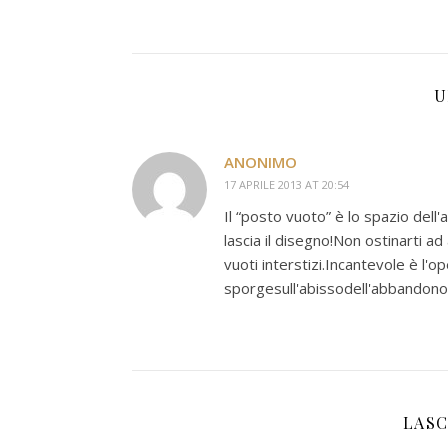
U
ANONIMO
17 APRILE 2013 AT 20:54
Il “posto vuoto” è lo spazio dell'
lascia il disegno!Non ostinarti a
vuoti interstizi.Incantevole è l'
sporgesull'abissodell'abbandono
LASC