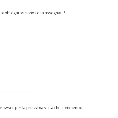
mpi obbligatori sono contrassegnati
*
o browser per la prossima volta che commento.