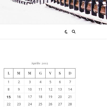
Aprile 2013
L
M
M
G
V
S
D
1
2
3
4
5
6
7
8
9
10
11
12
13
14
15
16
17
18
19
20
21
22
23
24
25
26
27
28