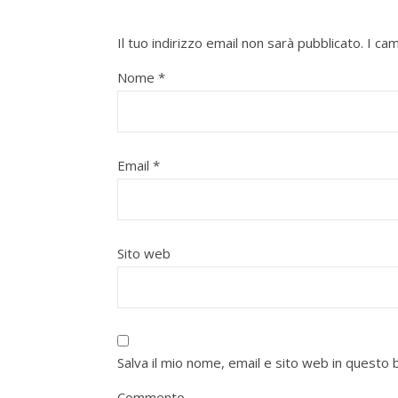
Il tuo indirizzo email non sarà pubblicato.
I ca
Nome
*
Email
*
Sito web
Salva il mio nome, email e sito web in quest
Commento