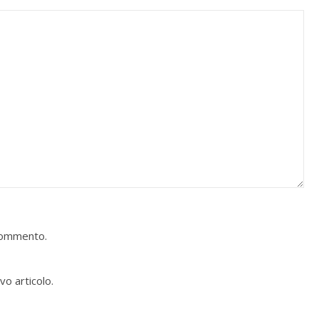
 commento.
vo articolo.