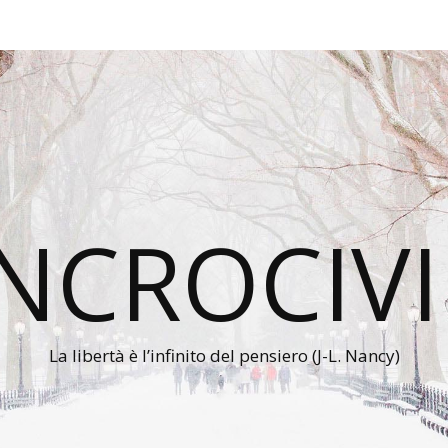
INCROCIVI
La libertà è l’infinito del pensiero (J-L. Nancy)