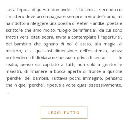
…era l’epoca di queste domande: …”. Un’amica, secondo cui
il mistero deve accompagnare sempre la vita dell’uomo, mi
ha indotto a rileggere una poesia di Peter Handke, poeta e
scrittore che amo molto. “Elogio dell’infanzia“, da cui sono
tratti i versi citati sopra, invita a contemplare l’ “apertura“,
del bambino che ognuno di noi è stato, alla magia, al
mistero, e a qualsiasi dimensione dell’esistenza, senza
pretendere di dichiararne nessuna priva di senso. In
realtà, penso sia capitato a tutti, non solo a genitori e
maestri, di rimanere a bocca aperta di fronte a qualche
“perché” dei bambini. Tuttavia pochi, immagino, pensano
che in quei “perché“, ripetuti a volte quasi ossessivamente,
…
LEGGI TUTTO