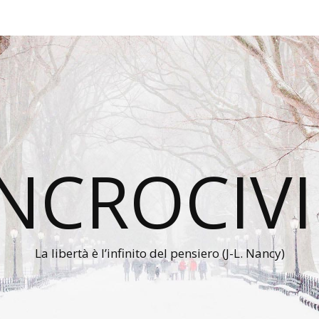
INCROCIVI
La libertà è l’infinito del pensiero (J-L. Nancy)