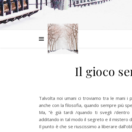
Il gioco se
Talvolta noi umani ci troviamo tra le mani i 
anche con la filosofia, quando sempre più spe
Ma, “è già tardi /quando ti svegli /dentro
additando in tal modo il segreto e il mistero de
Il punto è che se riuscissimo a liberare dall’obl