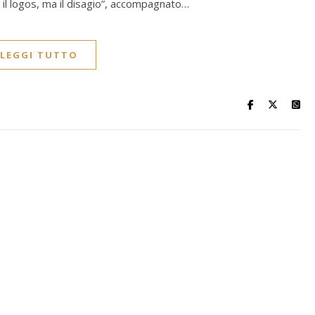
 il logos, ma il disagio”, accompagnato…
LEGGI TUTTO