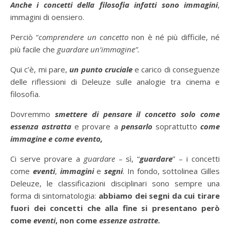
Anche i concetti della filosofia infatti sono immagini
,
immagini di oensiero.
Perciò “
comprendere un concetto
non è né più difficile, né
più facile che
guardare un’immagine”.
Qui c’è, mi pare,
un punto cruciale
e carico di conseguenze
delle riflessioni di Deleuze sulle analogie tra cinema e
filosofia.
Dovremmo
smettere di pensare il concetto solo come
essenza astratta
e provare a
pensarlo
soprattutto
come
immagine e come evento,
Ci serve provare a
guardare
– sì, “
guardare
” – i concetti
come
eventi
,
immagini
e
segni
. In fondo, sottolinea Gilles
Deleuze, le classificazioni disciplinari sono sempre una
forma di sintomatologia:
abbiamo dei segni da cui tirare
fuori dei concetti che alla fine si presentano però
come
eventi
, non come
essenze astratte.