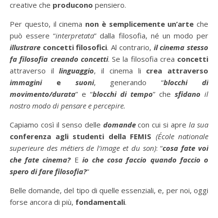
creative che
producono
pensiero.
Per questo, il cinema
non è semplicemente un’arte
che
può essere “
interpretata
” dalla filosofia, né un modo per
illustrare
concetti filosofici
. Al contrario,
il cinema stesso
fa filosofia creando concetti
. Se la filosofia crea
concetti
attraverso il
linguaggio
, il cinema li
crea attraverso
immagini
e
suoni
, generando “
blocchi di
movimento/durata
” e “
blocchi di tempo
” che
sfidano
il
nostro modo di pensare e percepire.
Capiamo così il senso delle
domande
con cui si apre
la sua
conferenza agli studenti della FEMIS
(École nationale
superieure des métiers de l’image et du son)
: “
cosa fate voi
che fate cinema?
E
io che cosa faccio quando faccio o
spero di fare filosofia?
“
Belle domande, del tipo di quelle essenziali, e, per noi, oggi
forse ancora di più,
fondamentali
.