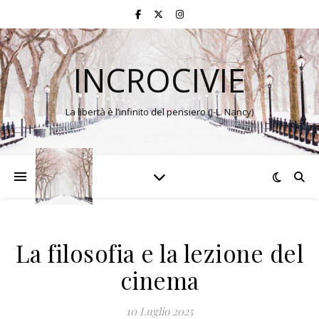
INCROCIVIE
La libertà è l’infinito del pensiero (J-L. Nancy)
La filosofia e la lezione del
cinema
10 Luglio 2025