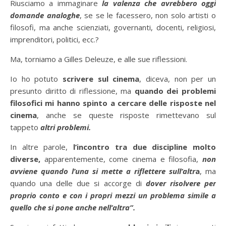
Riusciamo a immaginare
la valenza che avrebbero oggi
domande analoghe
, se se le facessero, non solo artisti o
filosofi, ma anche scienziati, governanti, docenti, religiosi,
imprenditori, politici, ecc.?
Ma, torniamo a Gilles Deleuze, e alle sue riflessioni.
Io ho potuto
scrivere sul cinema
, diceva, non per un
presunto diritto di riflessione, ma
quando dei problemi
filosofici mi hanno spinto a cercare delle risposte nel
cinema
, anche se queste risposte rimettevano sul
tappeto
altri problemi.
In altre parole,
l’incontro tra due discipline molto
diverse,
apparentemente, come cinema e filosofia,
non
avviene quando l’una si mette a riflettere sull’altr
a
, ma
quando una delle due si accorge di
dover risolvere per
proprio conto e con i propri mezzi un problema simile a
quello che si pone anche nell’altra”.