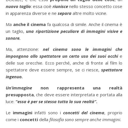
nuovo taglio
: essa cioè
riunisce
nello stesso concetto cose
in apparenza diverse e ne
separa
altre molto vicine.
Ma
anche il cinema
fa qualcosa di simile. Anche il cinema è
un taglio,
una ripartizione peculiare di immagini visive e
sonore.
Ma, attenzione:
nel cinema sono le immagini che
impongono allo spettatore un certo uso dei suoi occhi
e
delle sue orecchie. Ecco perché, anche di fronte al film lo
spettatore deve essere sempre, se ci riesce,
spettatore
ingenuo.
Un’immagine
non rappresenta una realtà
presupposta
, che deve essere interpretata e portata alla
luce:
“essa è per se stessa tutta la sua realtà”.
Le
immagini
infatti sono i
concetti del cinema
, proprio
come i
concetti
della
filosofia sono sempre anche immagini.