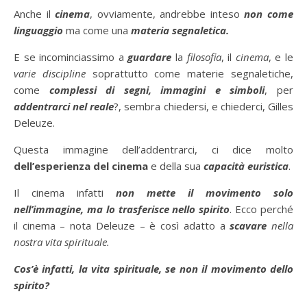
Anche il
cinema
, ovviamente, andrebbe inteso
non come
linguaggio
ma come una
materia segnaletica.
E se incominciassimo a
guardare
la
filosofia
, il
cinema
, e le
varie discipline
soprattutto come materie segnaletiche,
come
complessi di segni, immagini e simboli
, per
addentrarci nel reale
?, sembra chiedersi, e chiederci, Gilles
Deleuze.
Questa immagine dell’addentrarci, ci dice molto
dell’esperienza del cinema
e della sua
capacità euristica
.
Il cinema infatti
non mette il movimento solo
nell’immagine, ma lo trasferisce nello spirito
. Ecco perché
il cinema – nota Deleuze – è così adatto a
scavare
nella
nostra vita spirituale.
Cos’è infatti, la vita spirituale, se non il movimento dello
spirito?