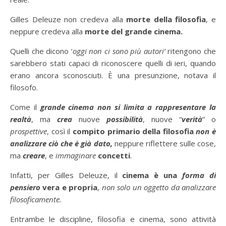
Gilles Deleuze non credeva alla
morte della filosofia
, e
neppure credeva alla
morte del grande cinema.
Quelli che dicono ‘
oggi non ci sono più autori’
ritengono che
sarebbero stati capaci di riconoscere quelli di ieri, quando
erano ancora sconosciuti. È una presunzione, notava il
filosofo.
Come il
grande cinema non si limita a rappresentare la
realtà
, ma
crea
nuove
possibilità
, nuove “
verità
” o
prospettive
, così il
compito primario della filosofia
non è
analizzare ciò che è già dato,
neppure riflettere sulle cose,
ma
creare
, e
immaginare
concetti
.
Infatti, per Gilles Deleuze, il
cinema è una
forma di
pensiero
vera e propria
,
non solo un oggetto da analizzare
filosoficamente.
Entrambe le discipline, filosofia e cinema, sono attività