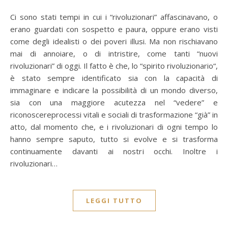
Ci sono stati tempi in cui i “rivoluzionari” affascinavano, o
erano guardati con sospetto e paura, oppure erano visti
come degli idealisti o dei poveri illusi. Ma non rischiavano
mai di annoiare, o di intristire, come tanti “nuovi
rivoluzionari” di oggi. Il fatto è che, lo “spirito rivoluzionario“,
è stato sempre identificato sia con la capacità di
immaginare e indicare la possibilità di un mondo diverso,
sia con una maggiore acutezza nel “vedere” e
riconoscereprocessi vitali e sociali di trasformazione “già” in
atto, dal momento che, e i rivoluzionari di ogni tempo lo
hanno sempre saputo, tutto si evolve e si trasforma
continuamente davanti ai nostri occhi. Inoltre i
rivoluzionari…
LEGGI TUTTO