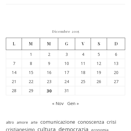
Dicembre 2015
L
M
M
G
V
S
D
1
2
3
4
5
6
7
8
9
10
11
12
13
14
15
16
17
18
19
20
21
22
23
24
25
26
27
28
29
30
31
« Nov
Gen »
comunicazione
conoscenza
crisi
altro
amore
arte
cultura
democrazia
cristianesimo
economia