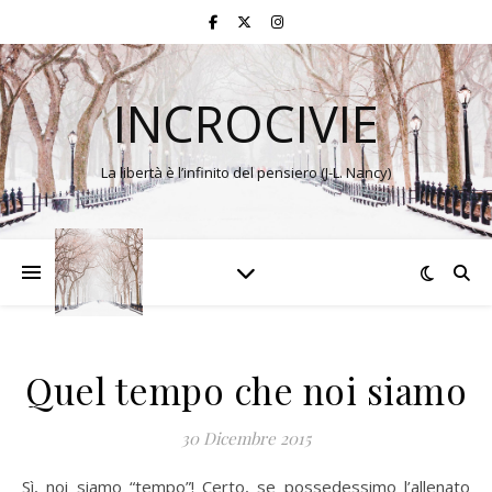
INCROCIVIE
La libertà è l’infinito del pensiero (J-L. Nancy)
Quel tempo che noi siamo
30 Dicembre 2015
Sì, noi siamo “tempo”! Certo, se possedessimo l’allenato