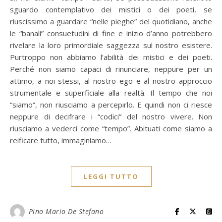
sguardo contemplativo dei mistici o dei poeti, se
riuscissimo a guardare “nelle pieghe” del quotidiano, anche
le “banali” consuetudini di fine e inizio d’anno potrebbero
rivelare la loro primordiale saggezza sul nostro esistere.
Purtroppo non abbiamo l’abilità dei mistici e dei poeti.
Perché non siamo capaci di rinunciare, neppure per un
attimo, a noi stessi, al nostro ego e al nostro approccio
strumentale e superficiale alla realtà. Il tempo che noi
“siamo”, non riusciamo a percepirlo. E quindi non ci riesce
neppure di decifrare i “codici” del nostro vivere. Non
riusciamo a vederci come “tempo”. Abituati come siamo a
reificare tutto, immaginiamo…
LEGGI TUTTO
Pino Mario De Stefano