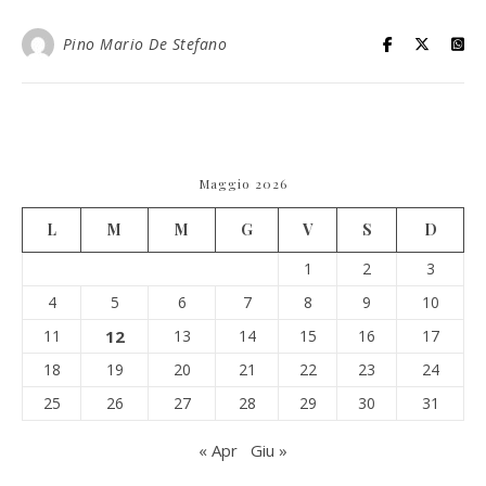
Pino Mario De Stefano
Maggio 2026
L
M
M
G
V
S
D
1
2
3
4
5
6
7
8
9
10
11
12
13
14
15
16
17
18
19
20
21
22
23
24
25
26
27
28
29
30
31
« Apr
Giu »