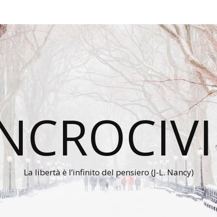
INCROCIVI
La libertà è l’infinito del pensiero (J-L. Nancy)