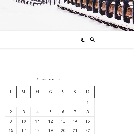
Dicembre 2013
L
M
M
G
V
S
D
1
2
3
4
5
6
7
8
9
10
11
12
13
14
15
16
17
18
19
20
21
22