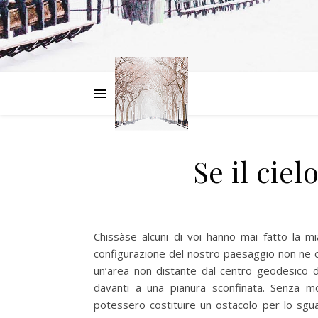
Se il ciel
Chissàse alcuni di voi hanno mai fatto la mia
configurazione del nostro paesaggio non ne off
un’area non distante dal centro geodesico d
davanti a una pianura sconfinata. Senza mo
potessero costituire un ostacolo per lo sguar