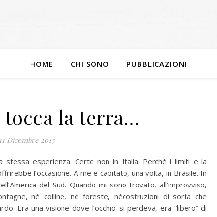
HOME
CHI SONO
PUBBLICAZIONI
o tocca la terra…
11 Dicembre 2013
 stessa esperienza. Certo non in Italia. Perché i limiti e la
rirebbe l’occasione. A me è capitato, una volta, in Brasile. In
ell’America del Sud. Quando mi sono trovato, all’improvviso,
ntagne, né colline, né foreste, nécostruzioni di sorta che
do. Era una visione dove l’occhio si perdeva, era “libero” di