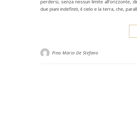
perdersi, senza nessun limite all’orizzonte, 
due piani indefiniti, il cielo e la terra, che, par
Pino Mario De Stefano