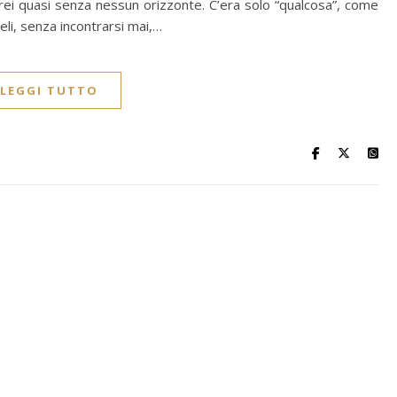
direi quasi senza nessun orizzonte. C’era solo “qualcosa”, come
alleli, senza incontrarsi mai,…
LEGGI TUTTO