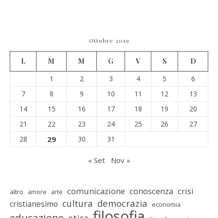
Ottobre 2019
L
M
M
G
V
S
D
1
2
3
4
5
6
7
8
9
10
11
12
13
14
15
16
17
18
19
20
21
22
23
24
25
26
27
28
29
30
31
« Set
Nov »
comunicazione
conoscenza
crisi
altro
amore
arte
cultura
democrazia
cristianesimo
economia
filosofia
educazione