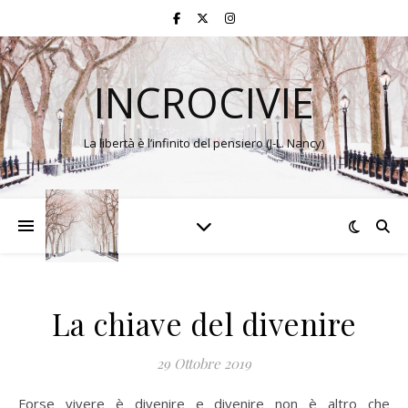
INCROCIVIE
La libertà è l’infinito del pensiero (J-L. Nancy)
La chiave del divenire
29 Ottobre 2019
Forse vivere è divenire e divenire non è altro che