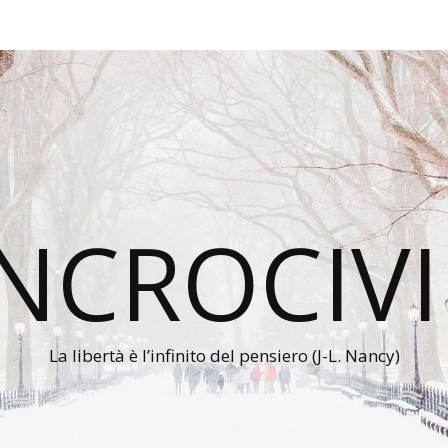
INCROCIVI
La libertà è l’infinito del pensiero (J-L. Nancy)