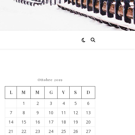
Ottobre 2019
L
M
M
G
V
S
D
1
2
3
4
5
6
7
8
9
10
11
12
13
14
15
16
17
18
19
20
21
22
23
24
25
26
27