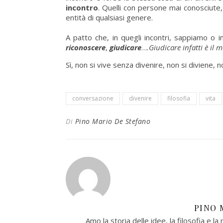
incontro
. Quelli con persone mai conosciute
entità di qualsiasi genere.
A patto che, in quegli incontri, sappiamo o 
riconoscere
,
giudicare
…
.Giudicare infatti è il 
Sì, non si vive senza divenire, non si diviene, no
conversazione
divenire
filosofia
vita
Di
Pino Mario De Stefano
PINO 
Amo la storia delle idee, la filosofia e la 