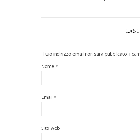
LASC
Il tuo indirizzo email non sarà pubblicato.
I ca
Nome
*
Email
*
Sito web