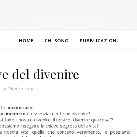
HOME
CHI SONO
PUBBLICAZIONI
e del divenire
29 Ottobre 2019
 che
incontrare.
ni incontro
è essenzialmente un divenire?
ituire il nostro divenire, il nostro “divenire qualcosa”?
 possiamo inseguire la chiave segreta della vita?
a nostra vita, quelle che contano veramente, le possiamo