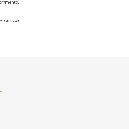
 commento.
vo articolo.