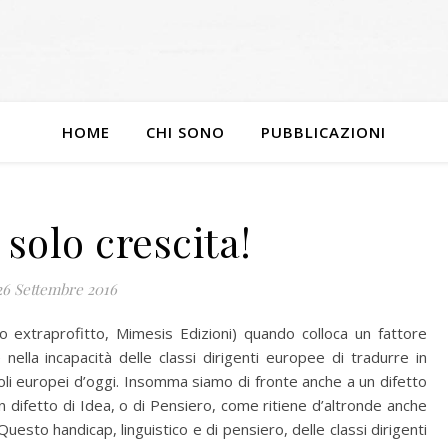
HOME
CHI SONO
PUBBLICAZIONI
 solo crescita!
26 Settembre 2016
o extraprofitto, Mimesis Edizioni) quando colloca un fattore
e nella incapacità delle classi dirigenti europee di tradurre in
poli europei d’oggi. Insomma siamo di fronte anche a un difetto
 un difetto di Idea, o di Pensiero, come ritiene d’altronde anche
Questo handicap, linguistico e di pensiero, delle classi dirigenti