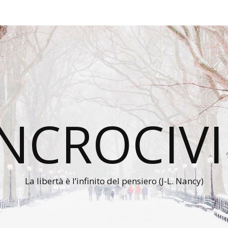
INCROCIVI
La libertà è l’infinito del pensiero (J-L. Nancy)