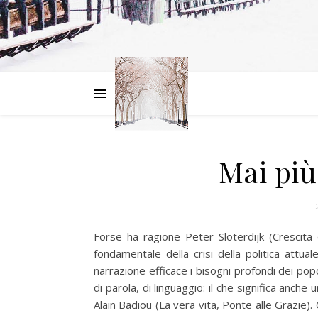
Mai più
Forse ha ragione Peter Sloterdijk (Crescita 
fondamentale della crisi della politica attual
narrazione efficace i bisogni profondi dei po
di parola, di linguaggio: il che significa anche
Alain Badiou (La vera vita, Ponte alle Grazie). 