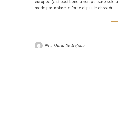
europee (e si badi bene a non pensare solo all
modo particolare, e forse di piú, le classi di…
Pino Mario De Stefano