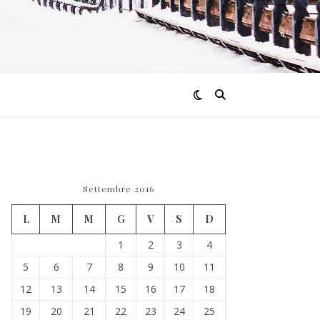
Settembre 2016
L
M
M
G
V
S
D
1
2
3
4
5
6
7
8
9
10
11
12
13
14
15
16
17
18
19
20
21
22
23
24
25