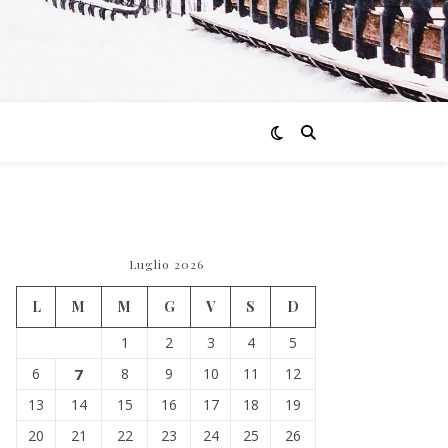
Luglio 2026
L
M
M
G
V
S
D
1
2
3
4
5
6
7
8
9
10
11
12
13
14
15
16
17
18
19
20
21
22
23
24
25
26