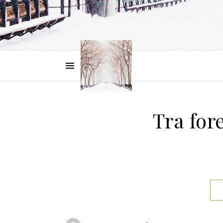
Tra for