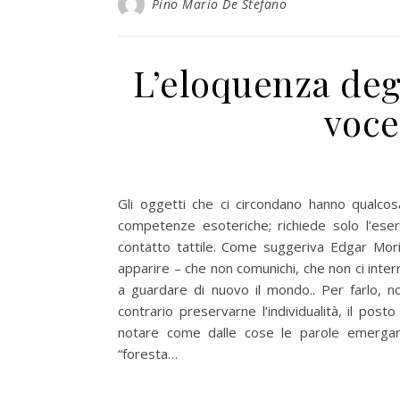
Pino Mario De Stefano
L’eloquenza degl
voce
Gli oggetti che ci circondano hanno qualco
competenze esoteriche; richiede solo l’eser
contatto tattile. Come suggeriva Edgar Mor
apparire – che non comunichi, che non ci int
a guardare di nuovo il mondo.. Per farlo, n
contrario preservarne l’individualità, il post
notare come dalle cose le parole emergan
“foresta…