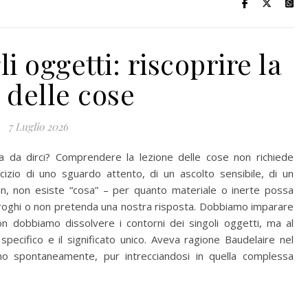
i oggetti: riscoprire la
 delle cose
7 Luglio 2026
sa da dirci? Comprendere la lezione delle cose non richiede
cizio di uno sguardo attento, di un ascolto sensibile, di un
in, non esiste “cosa” – per quanto materiale o inerte possa
erroghi o non pretenda una nostra risposta. Dobbiamo imparare
on dobbiamo dissolvere i contorni dei singoli oggetti, ma al
o specifico e il significato unico. Aveva ragione Baudelaire nel
o spontaneamente, pur intrecciandosi in quella complessa