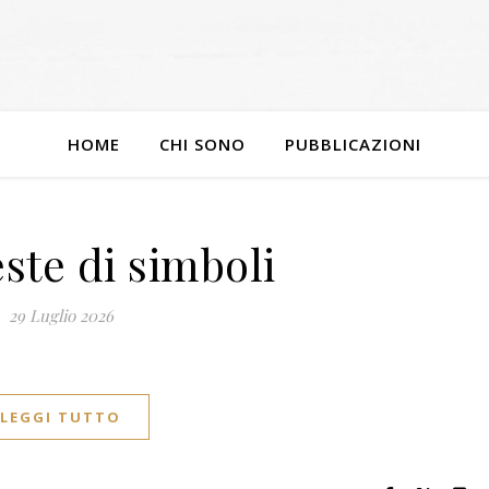
HOME
CHI SONO
PUBBLICAZIONI
este di simboli
29 Luglio 2026
LEGGI TUTTO