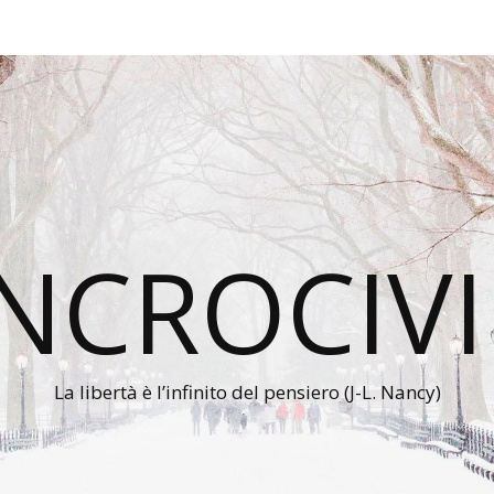
INCROCIVI
La libertà è l’infinito del pensiero (J-L. Nancy)