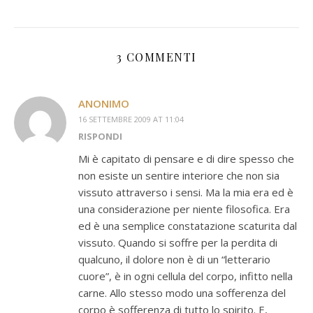
3 COMMENTI
ANONIMO
16 SETTEMBRE 2009 AT 11:04
RISPONDI
Mi è capitato di pensare e di dire spesso che
non esiste un sentire interiore che non sia
vissuto attraverso i sensi. Ma la mia era ed è
una considerazione per niente filosofica. Era
ed è una semplice constatazione scaturita dal
vissuto. Quando si soffre per la perdita di
qualcuno, il dolore non è di un “letterario
cuore”, è in ogni cellula del corpo, infitto nella
carne. Allo stesso modo una sofferenza del
corpo è sofferenza di tutto lo spirito. E,