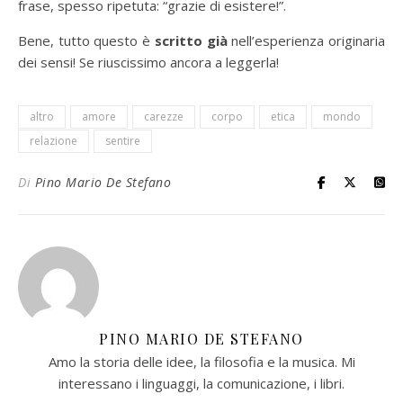
frase, spesso ripetuta: “grazie di esistere!”.
Bene, tutto questo è
scritto già
nell’esperienza originaria
dei sensi! Se riuscissimo ancora a leggerla!
altro
amore
carezze
corpo
etica
mondo
relazione
sentire
Di
Pino Mario De Stefano
PINO MARIO DE STEFANO
Amo la storia delle idee, la filosofia e la musica. Mi
interessano i linguaggi, la comunicazione, i libri.