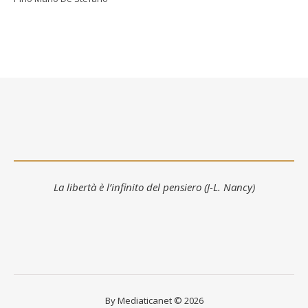
La libertà è l’infinito del pensiero (J-L. Nancy)
By Mediaticanet © 2026