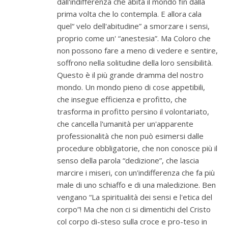
dall'indifferenza che abita il mondo fin dalla
prima volta che lo contempla. E allora cala
quel“ velo dell'abitudine” a smorzare i sensi,
proprio come un' “anestesia”. Ma Coloro che
non possono fare a meno di vedere e sentire,
soffrono nella solitudine della loro sensibilità.
Questo è il più grande dramma del nostro
mondo. Un mondo pieno di cose appetibili,
che insegue efficienza e profitto, che
trasforma in profitto persino il volontariato,
che cancella l'umanità per un'apparente
professionalità che non può esimersi dalle
procedure obbligatorie, che non conosce più il
senso della parola “dedizione”, che lascia
marcire i miseri, con un'indifferenza che fa più
male di uno schiaffo e di una maledizione. Ben
vengano “La spiritualità dei sensi e l'etica del
corpo”! Ma che non ci si dimentichi del Cristo
col corpo di-steso sulla croce e pro-teso in