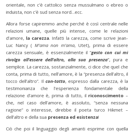
orientale, non c’è cattolico senza mussulmano o ebreo o
induista, non c’è sud senza nord…ecc.
Allora forse capiremmo anche perché è così centrale nelle
relazioni umane, quelle più intense, come le relazioni
d’amore,
la carezza
. Infatti la carezza, come scrive Jean-
Luc Nancy (
M’ama non m’ama
, Utet), prima di essere
carezza sensuale, è essenzialmente il “
gesto con cui mi
rivolgo all’essere dell’altro, alla sua presenza
”, pura e
semplice. La carezza, sostanzialmente, ci dice che quel che
conta, prima di tutto, nell’amore, è la “presenza dell’altro, il
tocco dell’altro”. Il
con-tatto
, espresso dalla carezza, è la
testimonianza che l’esperienza fondamentale della
relazione d’amore è, prima di tutto, il
riconoscimento
–
che, nel caso dell’amore, è assoluto, “senza nessuna
ragione” o interesse, direbbe il poeta turco Hikmet –
dell’altro e della sua
presenza ed esistenza
!
Ciò che poi il linguaggio degli amanti esprime con quella