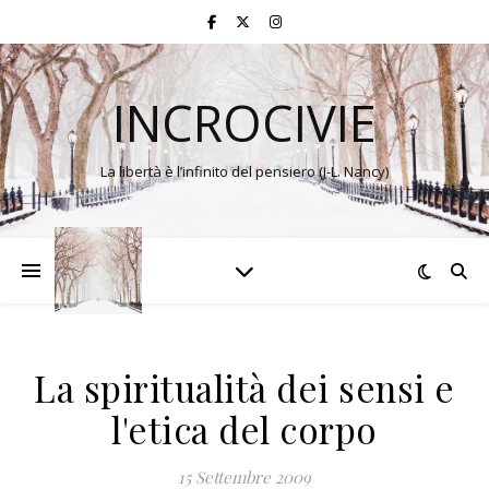
INCROCIVIE
La libertà è l’infinito del pensiero (J-L. Nancy)
La spiritualità dei sensi e
l'etica del corpo
15 Settembre 2009