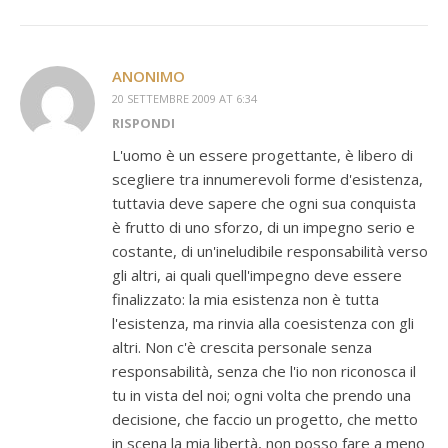
ANONIMO
20 SETTEMBRE 2009 AT 6:34
RISPONDI
L'uomo è un essere progettante, è libero di
scegliere tra innumerevoli forme d'esistenza,
tuttavia deve sapere che ogni sua conquista
è frutto di uno sforzo, di un impegno serio e
costante, di un'ineludibile responsabilità verso
gli altri, ai quali quell'impegno deve essere
finalizzato: la mia esistenza non è tutta
l'esistenza, ma rinvia alla coesistenza con gli
altri. Non c'è crescita personale senza
responsabilità, senza che l'io non riconosca il
tu in vista del noi; ogni volta che prendo una
decisione, che faccio un progetto, che metto
in scena la mia libertà, non posso fare a meno