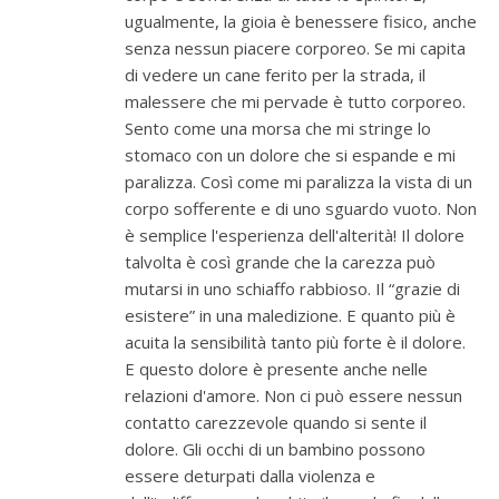
ugualmente, la gioia è benessere fisico, anche
senza nessun piacere corporeo. Se mi capita
di vedere un cane ferito per la strada, il
malessere che mi pervade è tutto corporeo.
Sento come una morsa che mi stringe lo
stomaco con un dolore che si espande e mi
paralizza. Così come mi paralizza la vista di un
corpo sofferente e di uno sguardo vuoto. Non
è semplice l'esperienza dell'alterità! Il dolore
talvolta è così grande che la carezza può
mutarsi in uno schiaffo rabbioso. Il “grazie di
esistere” in una maledizione. E quanto più è
acuita la sensibilità tanto più forte è il dolore.
E questo dolore è presente anche nelle
relazioni d'amore. Non ci può essere nessun
contatto carezzevole quando si sente il
dolore. Gli occhi di un bambino possono
essere deturpati dalla violenza e