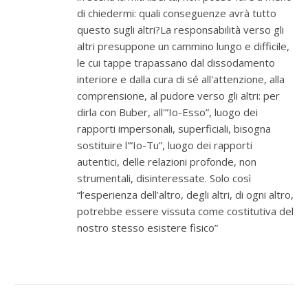
di chiedermi: quali conseguenze avrà tutto
questo sugli altri?La responsabilità verso gli
altri presuppone un cammino lungo e difficile,
le cui tappe trapassano dal dissodamento
interiore e dalla cura di sé all'attenzione, alla
comprensione, al pudore verso gli altri: per
dirla con Buber, all'”Io-Esso”, luogo dei
rapporti impersonali, superficiali, bisogna
sostituire l'”Io-Tu”, luogo dei rapporti
autentici, delle relazioni profonde, non
strumentali, disinteressate. Solo così
“l’esperienza dell’altro, degli altri, di ogni altro,
potrebbe essere vissuta come costitutiva del
nostro stesso esistere fisico”