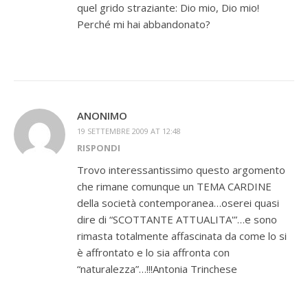
quel grido straziante: Dio mio, Dio mio!
Perché mi hai abbandonato?
ANONIMO
19 SETTEMBRE 2009 AT 12:48
RISPONDI
Trovo interessantissimo questo argomento
che rimane comunque un TEMA CARDINE
della società contemporanea…oserei quasi
dire di “SCOTTANTE ATTUALITA'”…e sono
rimasta totalmente affascinata da come lo si
è affrontato e lo sia affronta con
“naturalezza”…!!!Antonia Trinchese