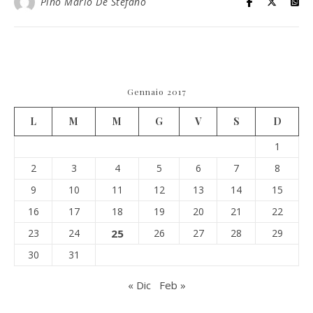
Pino Mario De Stefano
Gennaio 2017
L
M
M
G
V
S
D
1
2
3
4
5
6
7
8
9
10
11
12
13
14
15
16
17
18
19
20
21
22
23
24
25
26
27
28
29
30
31
« Dic
Feb »