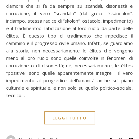
clamore che si fa da sempre su scandali, disonestà e
corruzione, il vero “scandalo” (dal greco “skàndalon“:
inciampo, stessa radice di “skolon“: ostacolo, impedimento)
è il tradimentoo l’abdicazione al loro ruolo da parte delle
élites. È questo tipo di tradimento che impedisce il
cammino e il progresso civile umano. Infatti, se guardiamo
alla storia, non necessariamente le élites che vengono
meno al loro ruolo sono quelle coinvolte in fenomeni di
corruzione o di disonestà; né, necessariamente, le élites
“positive” sono quelle apparentemente integre. Il vero
impedimento al progredire dell’umanità anche sul piano
culturale e spirituale, e non solo su quello politico-sociale,
tecnico…
LEGGI TUTTO