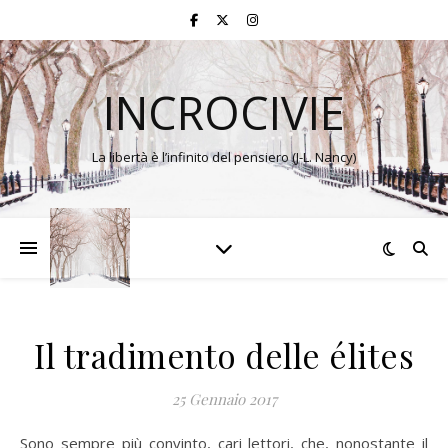
INCROCIVIE
La libertà è l’infinito del pensiero (J-L. Nancy)
Il tradimento delle élites
25 Gennaio 2017
Sono sempre più convinto, cari lettori, che, nonostante il