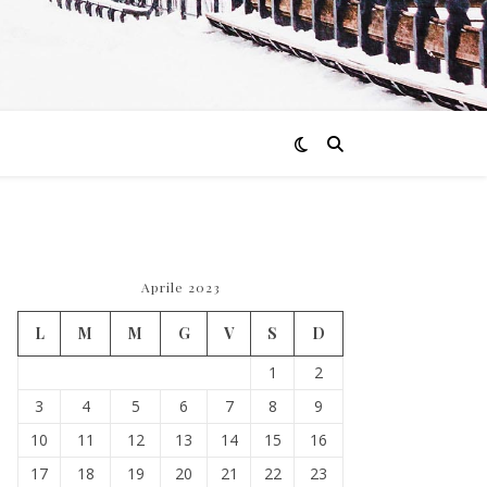
Aprile 2023
L
M
M
G
V
S
D
1
2
3
4
5
6
7
8
9
10
11
12
13
14
15
16
17
18
19
20
21
22
23