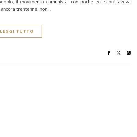
 popolo, il movimento comunista, con poche eccezioni, aveva
ero ancora trentenne, non…
LEGGI TUTTO