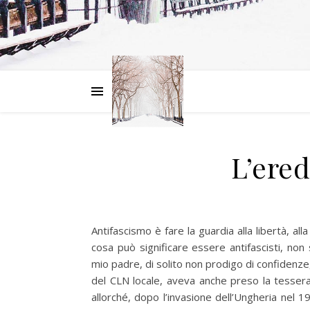
L’ered
Antifascismo è fare la guardia alla libertà, all
cosa può significare essere antifascisti, non
mio padre, di solito non prodigo di confiden
del CLN locale, aveva anche preso la tessera
allorché, dopo l’invasione dell’Ungheria nel 