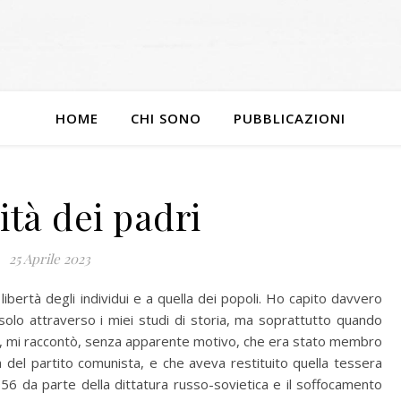
HOME
CHI SONO
PUBBLICAZIONI
ità dei padri
25 Aprile 2023
a libertà degli individui e a quella dei popoli. Ho capito davvero
 solo attraverso i miei studi di storia, ma soprattutto quando
ze, mi raccontò, senza apparente motivo, che era stato membro
 del partito comunista, e che aveva restituito quella tessera
1956 da parte della dittatura russo-sovietica e il soffocamento