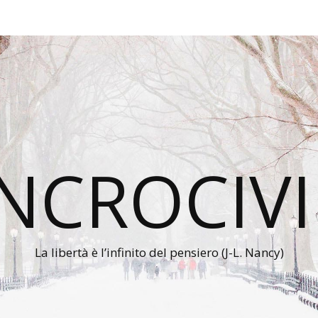
INCROCIVI
La libertà è l’infinito del pensiero (J-L. Nancy)