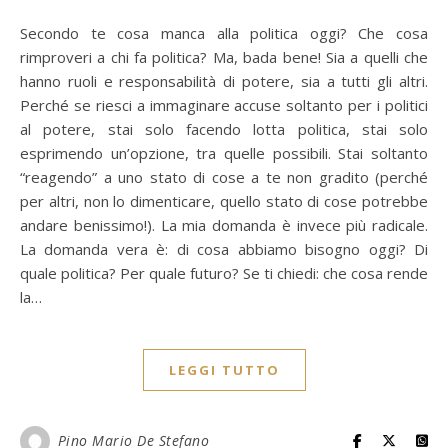
Secondo te cosa manca alla politica oggi? Che cosa
rimproveri a chi fa politica? Ma, bada bene! Sia a quelli che
hanno ruoli e responsabilità di potere, sia a tutti gli altri.
Perché se riesci a immaginare accuse soltanto per i politici
al potere, stai solo facendo lotta politica, stai solo
esprimendo un’opzione, tra quelle possibili. Stai soltanto
“reagendo” a uno stato di cose a te non gradito (perché
per altri, non lo dimenticare, quello stato di cose potrebbe
andare benissimo!). La mia domanda è invece più radicale.
La domanda vera è: di cosa abbiamo bisogno oggi? Di
quale politica? Per quale futuro? Se ti chiedi: che cosa rende
la…
LEGGI TUTTO
Pino Mario De Stefano