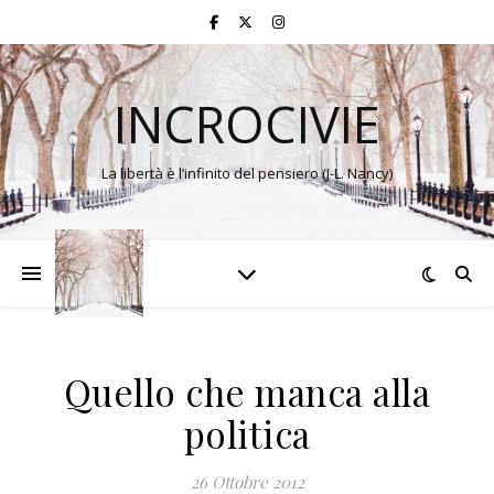
INCROCIVIE
La libertà è l’infinito del pensiero (J-L. Nancy)
Quello che manca alla
politica
26 Ottobre 2012