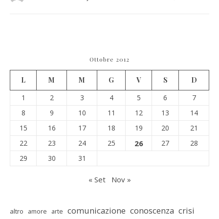
Ottobre 2012
L
M
M
G
V
S
D
1
2
3
4
5
6
7
8
9
10
11
12
13
14
15
16
17
18
19
20
21
22
23
24
25
26
27
28
29
30
31
« Set
Nov »
comunicazione
conoscenza
crisi
altro
amore
arte