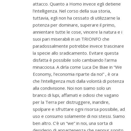
attacco. Quanto a Homo invece egli detiene
l'intelligenza. Nel corso della sua storia,
tuttavia, egli non ha cessato di utilizzarne la
potenza per dominare, superare il primo,
annientare tutte le cose, vincere la natura e i
suoi pari miserabili in un TRIONFO che
paradossalmente potrebbe invece trascinare
la specie allo sradicamento. Evitare questa
disfatta è possibile solo cambiando l'arma
minacciosa. A dirla come Luca De Biae in “We
Economy, l’economia riparte da noi” , è ora
che l'intelligenza muti dalla volontà di potenza
alla condivisione. Noi non siamo solo un
branco di lupi, affamati e odiosi che vagano
per la Terra per distruggere, inaridire,
spolpare e sfruttare ogni risorsa possibile, ad
uso e consumo solamente di noi stessi. Siamo
ben altro. C’è un “we” in noi, una sorta di
desiderio di appartenenza che seppur sopito