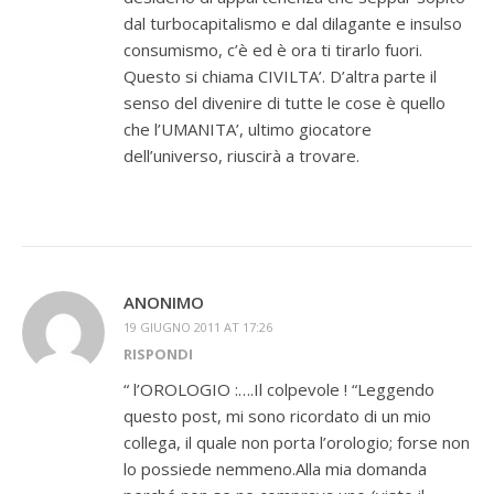
dal turbocapitalismo e dal dilagante e insulso
consumismo, c’è ed è ora ti tirarlo fuori.
Questo si chiama CIVILTA’. D’altra parte il
senso del divenire di tutte le cose è quello
che l’UMANITA’, ultimo giocatore
dell’universo, riuscirà a trovare.
ANONIMO
19 GIUGNO 2011 AT 17:26
RISPONDI
“ l’OROLOGIO :….Il colpevole ! “Leggendo
questo post, mi sono ricordato di un mio
collega, il quale non porta l’orologio; forse non
lo possiede nemmeno.Alla mia domanda