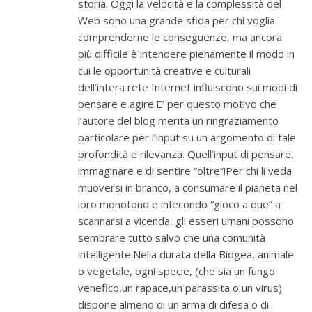
storia. Oggi la velocità e la complessità del
Web sono una grande sfida per chi voglia
comprenderne le conseguenze, ma ancora
più difficile è intendere pienamente il modo in
cui le opportunità creative e culturali
dell’intera rete Internet influiscono sui modi di
pensare e agire.E’ per questo motivo che
l’autore del blog merita un ringraziamento
particolare per l’input su un argomento di tale
profondità e rilevanza. Quell’input di pensare,
immaginare e di sentire “oltre”!Per chi li veda
muoversi in branco, a consumare il pianeta nel
loro monotono e infecondo “gioco a due” a
scannarsi a vicenda, gli esseri umani possono
sembrare tutto salvo che una comunità
intelligente.Nella durata della Biogea, animale
o vegetale, ogni specie, (che sia un fungo
venefico,un rapace,un parassita o un virus)
dispone almeno di un'arma di difesa o di