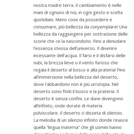
nostra madre terra. Il cambiamento è nelle
mani di ognuno di noi, in ogni gesto e scelta
quotidiani. Meno cose da possedere e
consumare, più bellezza da conyemplare! Una
bellezza da raggiungere per sottrazione delle
scorie che ce la nascondono. Fino a denudare
l'essenza stessa dell’universo. Il divenire
incessante dell'acqua. Il farsi e il disfarsi delle
nubi, la brezza lieve o il vento furioso che
regala il deserto al bosco e alla prateria! Fino
all'immersione nella bellezza del deserto,
dove l'abbandono non è più un'utopia. Nel
deserto sono finiti il bosco e la prateria. Il
deserto è senza confini. Le dune divengono
all'infinito, onde dorate di materia
pulviscolare. Il deserto ci disseta di silenzio.
La melodia di un silenzio infinito donde rinasce
quella “lingua materna” che gli uomini hanno