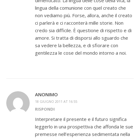
dimenticato. La lingua delle cose della vita, la
lingua della comunione con quel creato che
non vediamo più. Forse, allora, anche il creato
ci parlerà e ci racconterà mille storie. Non
credo sia difficile. È questione di rispetto e di
amore. Si tratta di disporsi allo sguardo che
sa vedere la bellezza, e di sfiorare con
gentilezza le cose del mondo intorno a noi.
ANONIMO
18 GIUGNO 2011 AT 16:55
RISPONDI
Interpretare il presente e il futuro significa
leggerlo in una prospettiva che affonda le sue
premesse nell’esperienza sedimentata nella