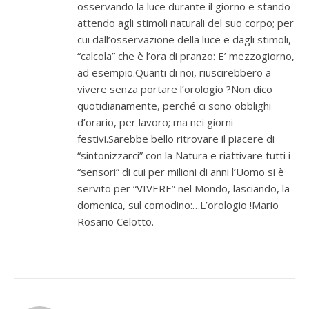
osservando la luce durante il giorno e stando
attendo agli stimoli naturali del suo corpo; per
cui dall’osservazione della luce e dagli stimoli,
“calcola” che è l’ora di pranzo: E’ mezzogiorno,
ad esempio.Quanti di noi, riuscirebbero a
vivere senza portare l’orologio ?Non dico
quotidianamente, perché ci sono obblighi
d’orario, per lavoro; ma nei giorni
festivi.Sarebbe bello ritrovare il piacere di
“sintonizzarci” con la Natura e riattivare tutti i
“sensori” di cui per milioni di anni l’Uomo si è
servito per “VIVERE” nel Mondo, lasciando, la
domenica, sul comodino:…L’orologio !Mario
Rosario Celotto.