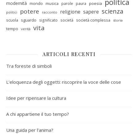
politica
modernità
mondo
musica
poesia
parole
paura
scienza
potere
religione
sapere
racconto
politici
scuola
sguardo
società complessa
significato
società
storia
vita
tempo
verità
ARTICOLI RECENTI
Tra foreste di simboli
L’eloquenza degli oggetti: riscoprire la voce delle cose
Idee per ripensare la cultura
A chi appartiene il tuo tempo?
Una guida per l’anima?