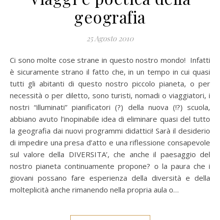
geografia
25 Agosto 2010
Ci sono molte cose strane in questo nostro mondo! Infatti
è sicuramente strano il fatto che, in un tempo in cui quasi
tutti gli abitanti di questo nostro piccolo pianeta, o per
necessità o per diletto, sono turisti, nomadi o viaggiatori, i
nostri “illuminati” pianificatori (?) della nuova (!?) scuola,
abbiano avuto l’inopinabile idea di eliminare quasi del tutto
la geografia dai nuovi programmi didattici! Sarà il desiderio
di impedire una presa d’atto e una riflessione consapevole
sul valore della DIVERSITA’, che anche il paesaggio del
nostro pianeta continuamente propone? o la paura che i
giovani possano fare esperienza della diversità e della
molteplicità anche rimanendo nella propria aula o…