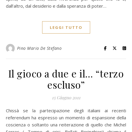
dall’altro, dal desiderio e dalla speranza di poter…
LEGGI TUTTO
Pino Mario De Stefano
Il gioco a due e il… “terzo
escluso”
15 Giugno 2011
Chissà se la partecipazione degli italiani ai recenti
referendum ha espresso un momento di espansione della
coscienza o soltanto una reiterazione di quello che Michel
Serres ( Tempo di crisi, Bollati Boringhieri) chiama il