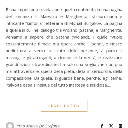
È una importante rivelazione quella contenuta in una pagina
del romanzo Il Maestro e Margherita, straordinaria e
intricante “sinfonia” letteraria di Michail Bulgakov. La pagina
è quella in cui, nel dialogo tra Woland (Satana) e Margherita,
veniamo a sapere che Satana (Woland), il quale “vuole
costantemente il male ma opera anche il bene“, e riesce
addirittura a venire in aiuto delle persone, a punire i
malvagi e gli arroganti, a riconosce la verità, e realizzare
grandi azioni straordinarie, ha solo una soglia che non può
mai attraversare: quella della pietà, della misericordia, della
compassione. Da quella, si guarda bene, perché, egli teme,
“talvolta essa s’insinua del tutto inattesa e insidiosa,…
LEGGI TUTTO
Pino Mario De Stefano