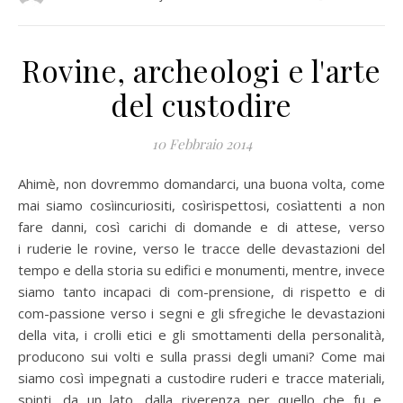
Rovine, archeologi e l'arte
del custodire
10 Febbraio 2014
Ahimè, non dovremmo domandarci, una buona volta, come
mai siamo cosìincuriositi, cosìrispettosi, cosìattenti a non
fare danni, così carichi di domande e di attese, verso
i ruderie le rovine, verso le tracce delle devastazioni del
tempo e della storia su edifici e monumenti, mentre, invece
siamo tanto incapaci di com-prensione, di rispetto e di
com-passione verso i segni e gli sfregiche le devastazioni
della vita, i crolli etici e gli smottamenti della personalità,
producono sui volti e sulla prassi degli umani? Come mai
siamo così impegnati a custodire ruderi e tracce materiali,
spinti, da un lato, dalla riverenza per quello che fu e,