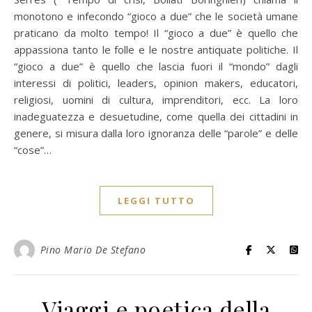
monotono e infecondo “gioco a due” che le società umane
praticano da molto tempo! Il “gioco a due” è quello che
appassiona tanto le folle e le nostre antiquate politiche. Il
“gioco a due” è quello che lascia fuori il “mondo” dagli
interessi di politici, leaders, opinion makers, educatori,
religiosi, uomini di cultura, imprenditori, ecc. La loro
inadeguatezza e desuetudine, come quella dei cittadini in
genere, si misura dalla loro ignoranza delle “parole” e delle
“cose”…
LEGGI TUTTO
Pino Mario De Stefano
Viaggi e poetica della