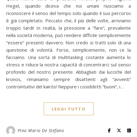
Hegel, quando diceva che noi umani riusciamo a
riconoscere il senso del tempo solo quando il suo percorso
è già completato. Peccato che, il più delle volte, arriviamo
troppo tardi! In realtà, la pressione a “fare“, prevalente
nella società moderna, può rendere difficile semplicemente
“essere” presenti davvero. Non credo si tratti solo di una
questione di volontà. Forse, semplicemente, non ce la
facciamo. Una sorta di multitasking costante aumenta lo
stress e riduce la nostra capacità di concentrarci sul senso
profondo del nostro presente. Abbagliati dai luccichii del
kronos, rimaniamo sempre disattenti agli “avventi”
controintuitivi del kairós! Neppure i cosiddetti “buoni“, i…
LEGGI TUTTO
Pino Mario De Stefano