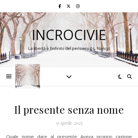
INCROCIVIE
La libertà è l’infinito del pensiero (J-L. Nancy)
Il presente senza nome
9 Aprile 2025
Quale nome dare al presente Aveva proprio ragione