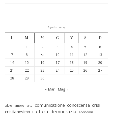
Aprile 2025
L
M
M
G
V
S
D
1
2
3
4
5
6
7
8
9
10
11
12
13
14
15
16
17
18
19
20
21
22
23
24
25
26
27
28
29
30
« Mar
Mag »
comunicazione
conoscenza
crisi
altro
amore
arte
cultura
democrazia
cristianesimo
economia