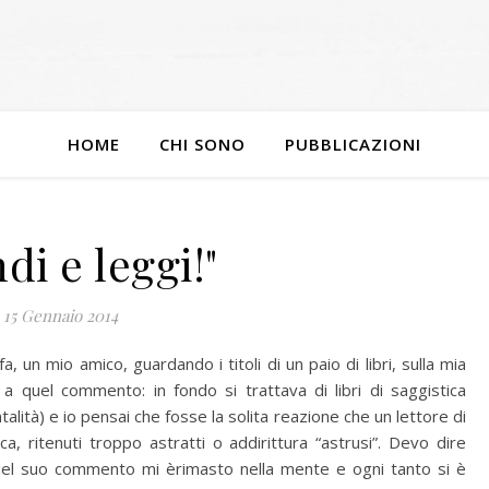
HOME
CHI SONO
PUBBLICAZIONI
di e leggi!"
15 Gennaio 2014
fa, un mio amico, guardando i titoli di un paio di libri, sulla mia
a quel commento: in fondo si trattava di libri di saggistica
alità) e io pensai che fosse la solita reazione che un lettore di
ica, ritenuti troppo astratti o addirittura “astrusi”. Devo dire
uel suo commento mi èrimasto nella mente e ogni tanto si è