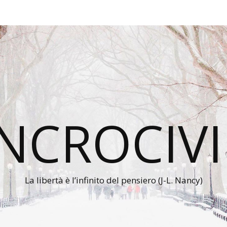
INCROCIVI
La libertà è l’infinito del pensiero (J-L. Nancy)