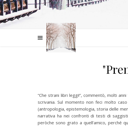
"Pren
“Che strani libri leggi!”, commentò, molti anni 
scrivania. Sul momento non feci molto caso 
(antropologia, epistemologia, storia delle ment
narrativa ha nei confronti di testi di saggist
peròche sono grato a quell’amico, perché q