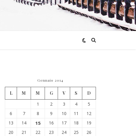
Gennaio 2014
L
M
M
G
V
S
D
1
2
3
4
5
6
7
8
9
10
11
12
13
14
15
16
17
18
19
20
21
22
23
24
25
26