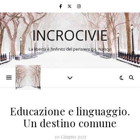
INCROCIVIE
La libertà è l’infinito del pensiero (J-L. Nancy)
Educazione e linguaggio.
Un destino comune
10 Giugno 2025