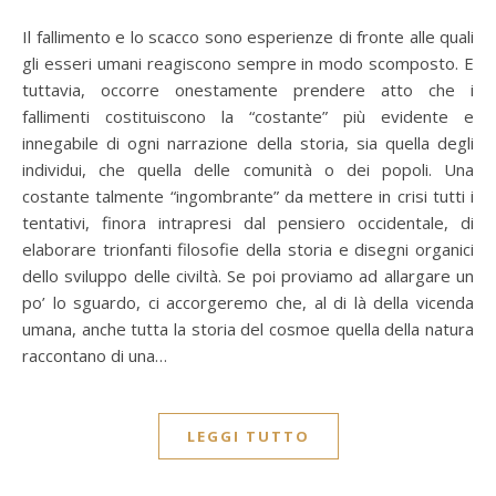
Il fallimento e lo scacco sono esperienze di fronte alle quali
gli esseri umani reagiscono sempre in modo scomposto. E
tuttavia, occorre onestamente prendere atto che i
fallimenti costituiscono la “costante” più evidente e
innegabile di ogni narrazione della storia, sia quella degli
individui, che quella delle comunità o dei popoli. Una
costante talmente “ingombrante” da mettere in crisi tutti i
tentativi, finora intrapresi dal pensiero occidentale, di
elaborare trionfanti filosofie della storia e disegni organici
dello sviluppo delle civiltà. Se poi proviamo ad allargare un
po’ lo sguardo, ci accorgeremo che, al di là della vicenda
umana, anche tutta la storia del cosmoe quella della natura
raccontano di una…
LEGGI TUTTO