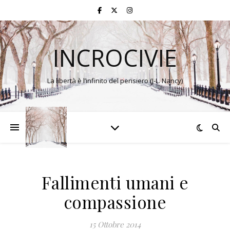
INCROCIVIE
La libertà è l’infinito del pensiero (J-L. Nancy)
Fallimenti umani e
compassione
15 Ottobre 2014