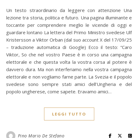
Un testo straordinario da leggere con attenzione Una
lezione tra storia, politica e futuro. Una pagina illuminante e
toccante per comprendere meglio le vicende di oggi e
guardare lontano La lettera del Primo Ministro svedese Ulf
Kristersson a Viktor Orban (dal suo account X del 17/09/25
– traduzione automatica di Google) Ecco il testo: “Caro
Viktor, So che nel vostro Paese è in corso una campagna
elettorale e che questa volta la vostra corsa al potere è
davvero dura. Ma non interferiamo nella vostra campagna
elettorale e non vogliamo farne parte. La Svezia e il popolo
svedese sono sempre stati amici dell’Ungheria e del
popolo ungherese, come sapete. Eravamo amici…
LEGGI TUTTO
Pino Mario De Stefano