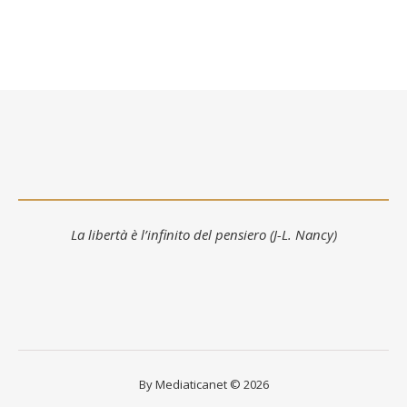
La libertà è l’infinito del pensiero (J-L. Nancy)
By Mediaticanet © 2026