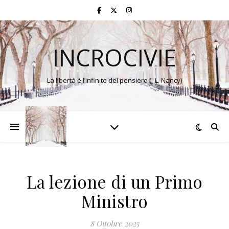
INCROCIVIE
La libertà è l’infinito del pensiero (J-L. Nancy)
La lezione di un Primo
Ministro
8 Ottobre 2025