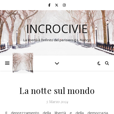
INCROCIVIE
La libertà è l’infinito del pensiero (J-L. Nancy)
La notte sul mondo
5 Marzo 2024
Il deprezzamento della libertà e della democrazia,