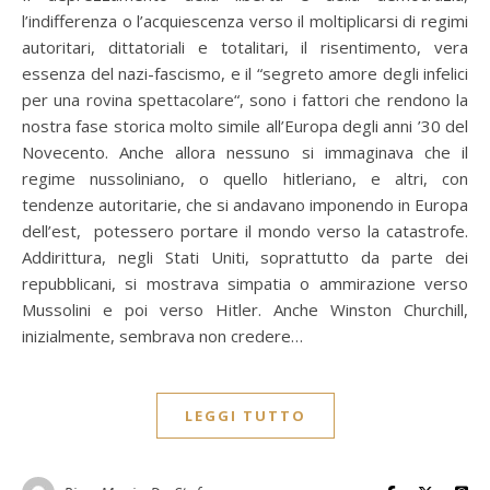
l’indifferenza o l’acquiescenza verso il moltiplicarsi di regimi
autoritari, dittatoriali e totalitari, il risentimento, vera
essenza del nazi-fascismo, e il “segreto amore degli infelici
per una rovina spettacolare“, sono i fattori che rendono la
nostra fase storica molto simile all’Europa degli anni ’30 del
Novecento. Anche allora nessuno si immaginava che il
regime nussoliniano, o quello hitleriano, e altri, con
tendenze autoritarie, che si andavano imponendo in Europa
dell’est, potessero portare il mondo verso la catastrofe.
Addirittura, negli Stati Uniti, soprattutto da parte dei
repubblicani, si mostrava simpatia o ammirazione verso
Mussolini e poi verso Hitler. Anche Winston Churchill,
inizialmente, sembrava non credere…
LEGGI TUTTO